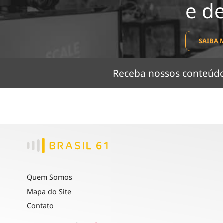
e d
SAIBA 
Receba nossos conteú
Quem Somos
Mapa do Site
Contato