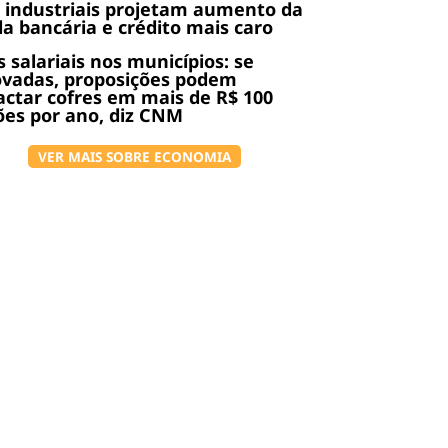
 industriais projetam aumento da
da bancária e crédito mais caro
s salariais nos municípios: se
ovadas, proposições podem
ctar cofres em mais de R$ 100
ões por ano, diz CNM
VER MAIS SOBRE ECONOMIA