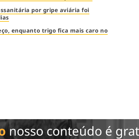
sanitária por gripe aviária foi
ias
eço, enquanto trigo fica mais caro no
o
nosso conteúdo é grat