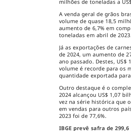
milhões de toneladas a US$
A venda geral de grãos bra
volume de quase 18,5 milh
aumento de 6,7% em compa
toneladas em abril de 2023
Já as exportações de carne
de 2024, um aumento de 
ano passado. Destes, US$ 1
volume é recorde para os m
quantidade exportada para
Outro destaque é o complex
2024 alcançou US$ 1,07 bil
vez na série histórica que 
em vendas para outros país
2023 foi de 77,6%.
IBGE prevê safra de 299,6