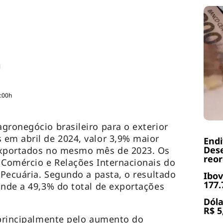
3:00h
gronegócio brasileiro para o exterior
em abril de 2024, valor 3,9% maior
End
Dese
exportados no mesmo mês de 2023. Os
reor
 Comércio e Relações Internacionais do
 Pecuária. Segundo a pasta, o resultado
Ibov
177.
onde a 49,3% do total de exportações
Dóla
R$ 5
 principalmente pelo aumento do