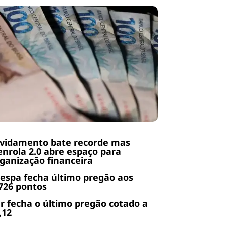
ividamento bate recorde mas
nrola 2.0 abre espaço para
ganização financeira
espa fecha último pregão aos
726 pontos
r fecha o último pregão cotado a
,12