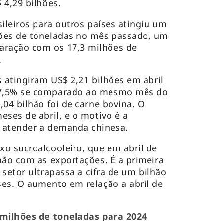
 4,29 bilhões.
sileiros para outros países atingiu um
ões de toneladas no mês passado, um
ração com os 17,3 milhões de
.
s atingiram US$ 2,21 bilhões em abril
27,5% se comparado ao mesmo mês do
,04 bilhão foi de carne bovina. O
eses de abril, e o motivo é a
 atender a demanda chinesa.
o sucroalcooleiro, que em abril de
hão com as exportações. É a primeira
o setor ultrapassa a cifra de um bilhão
es. O aumento em relação a abril de
 milhões de toneladas para 2024