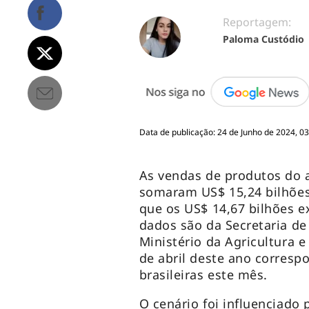
Reportagem:
Paloma Custódio
Data de publicação: 24 de Junho de 2024, 0
As vendas de produtos do a
somaram US$ 15,24 bilhões 
que os US$ 14,67 bilhões 
dados são da Secretaria de
Ministério da Agricultura e
de abril deste ano corresp
brasileiras este mês.
O cenário foi influenciado