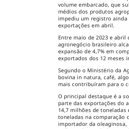
volume embarcado, que sub
médios dos produtos agrop
impediu um registro ainda 
exportações em abril.
Entre maio de 2023 e abril
agronegócio brasileiro alc
expansão de 4,7% em comp
exportados dos 12 meses i
Segundo o Ministério da Agr
bovina in natura, café, al
mais contribuíram para o 
O principal destaque é a so
parte das exportações do a
14,7 milhões de toneladas
toneladas na comparação co
importador da oleaginosa,