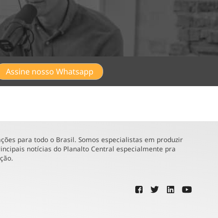
Assine nosso Whatsapp
ões para todo o Brasil. Somos especialistas em produzir
incipais notícias do Planalto Central especialmente pra
ução.