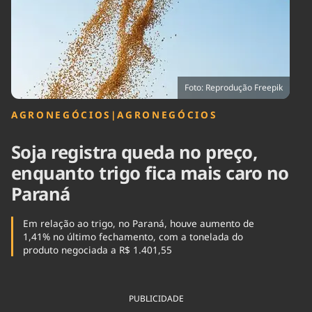
Tecnologia
Infraestrutura
Tempo
Cinema
Internacional
Foto: Reprodução Freepik
AGRONEGÓCIOS
|
AGRONEGÓCIOS
Soja registra queda no preço,
enquanto trigo fica mais caro no
Paraná
Em relação ao trigo, no Paraná, houve aumento de
1,41% no último fechamento, com a tonelada do
produto negociada a R$ 1.401,55
PUBLICIDADE