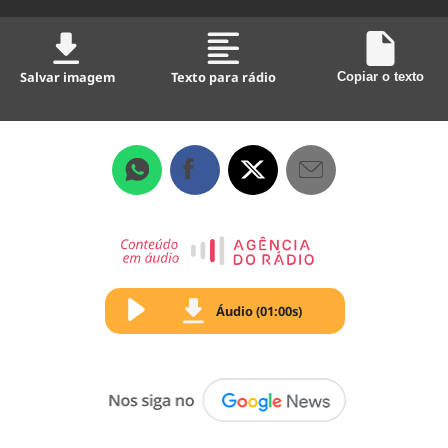
Salvar imagem
Texto para rádio
Copiar o texto
Áudio (01:00s)