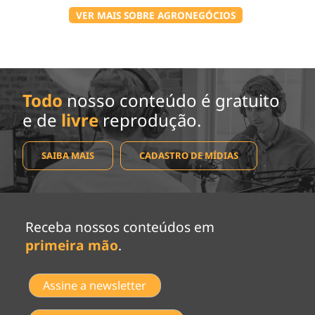
VER MAIS SOBRE AGRONEGÓCIOS
Todo
nosso conteúdo é gratuito
e de
livre
reprodução.
SAIBA MAIS
CADASTRO DE MÍDIAS
Receba nossos conteúdos em
primeira mão
.
Assine a newsletter