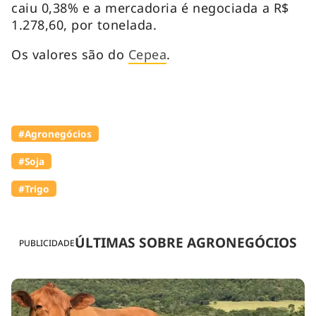
caiu 0,38% e a mercadoria é negociada a R$
1.278,60, por tonelada.
Os valores são do
Cepea
.
#Agronegócios
#Soja
#Trigo
ÚLTIMAS SOBRE AGRONEGÓCIOS
PUBLICIDADE