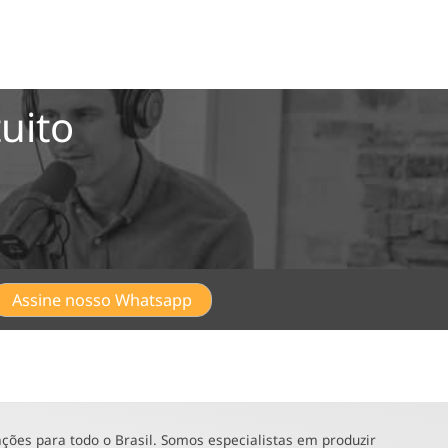
uito
Assine nosso Whatsapp
ões para todo o Brasil. Somos especialistas em produzir