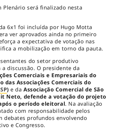
 Plenário será finalizado nesta
da 6x1 foi incluída por Hugo Motta
era ver aprovados ainda no primeiro
eforça a expectativa de votação nas
ifica a mobilização em torno da pauta.
esentantes do setor produtivo
a discussão. O presidente da
ções Comerciais e Empresariais do
o das Associações Comerciais do
ESP
)
e da
Associação Comercial de São
it Neto, defende a votação do projeto
após o período eleitoral
. Na avaliação
ratado com responsabilidade pelos
m debates profundos envolvendo
tivo e Congresso.