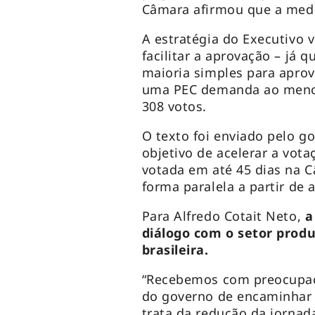
Câmara afirmou que a med
A estratégia do Executivo v
facilitar a aprovação – já 
maioria simples para aprov
uma PEC demanda ao menos
308 votos.
O texto foi enviado pelo g
objetivo de acelerar a vota
votada em até 45 dias na C
forma paralela a partir de 
Para Alfredo Cotait Neto,
a
diálogo com o setor produ
brasileira.
“Recebemos com preocupaçã
do governo de encaminhar 
trata da redução da jornad