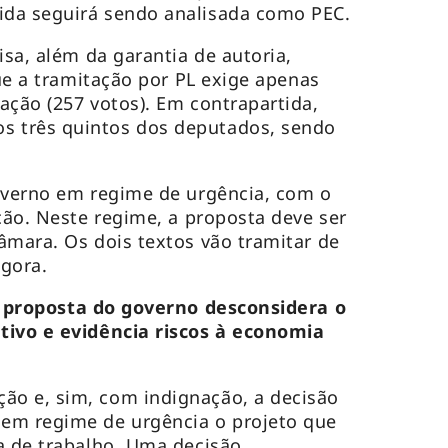
ida seguirá sendo analisada como PEC.
isa, além da garantia de autoria,
que a tramitação por PL exige apenas
ação (257 votos). Em contrapartida,
 três quintos dos deputados, sendo
overno em regime de urgência, com o
ção. Neste regime, a proposta deve ser
âmara. Os dois textos vão tramitar de
agora.
 proposta do governo desconsidera o
tivo e evidência riscos à economia
o e, sim, com indignação, a decisão
em regime de urgência o projeto que
a de trabalho. Uma decisão