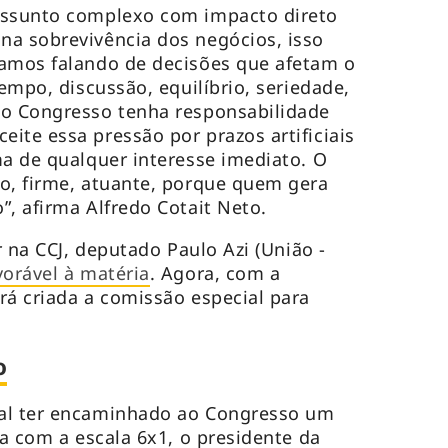
assunto complexo com impacto direto
na sobrevivência dos negócios, isso
tamos falando de decisões que afetam o
tempo, discussão, equilíbrio, seriedade,
 o Congresso tenha responsabilidade
ite essa pressão por prazos artificiais
ma de qualquer interesse imediato. O
o, firme, atuante, porque quem gera
”, afirma Alfredo Cotait Neto.
or na CCJ, deputado Paulo Azi (União -
vorável à matéria
. Agora, com a
rá criada a comissão especial para
o
al ter encaminhado ao Congresso um
ba com a escala 6x1, o presidente da