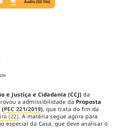
Áudio (02:16s)
:55h
o e Justiça e Cidadania (CCJ)
da
rovou a admissibilidade da
Proposta
 (
PEC 221/2019
)
, que trata do fim da
ira (22)
. A matéria segue agora para
 especial da Casa, que deve analisar o