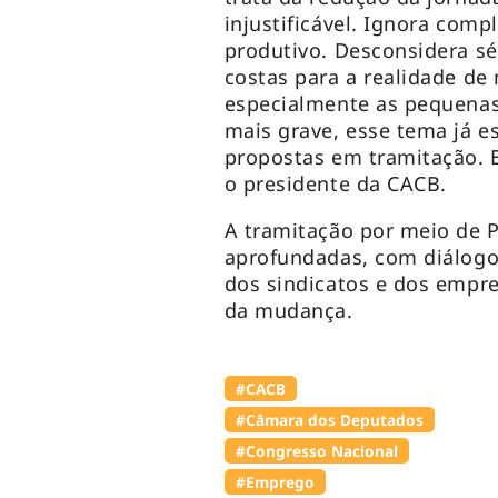
injustificável. Ignora com
produtivo. Desconsidera sér
costas para a realidade de 
especialmente as pequenas
mais grave, esse tema já e
propostas em tramitação. E
o presidente da CACB.
A tramitação por meio de 
aprofundadas, com diálogo
dos sindicatos e dos empr
da mudança.
#⁠CACB
#Câmara dos Deputados
#Congresso Nacional
#Emprego