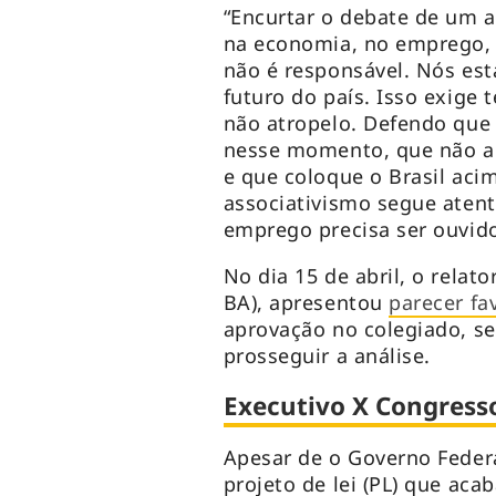
“Encurtar o debate de um 
na economia, no emprego, 
não é responsável. Nós es
futuro do país. Isso exige 
não atropelo. Defendo que
nesse momento, que não ace
e que coloque o Brasil aci
associativismo segue atent
emprego precisa ser ouvido
No dia 15 de abril, o relat
BA), apresentou
parecer fa
aprovação no colegiado, se
prosseguir a análise.
Executivo X Congress
Apesar de o Governo Feder
projeto de lei (PL) que aca