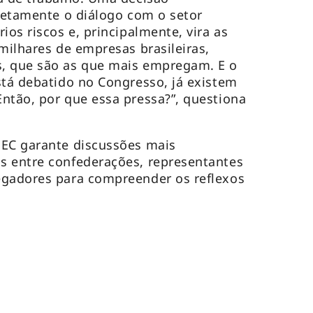
pletamente o diálogo com o setor
ios riscos e, principalmente, vira as
milhares de empresas brasileiras,
, que são as que mais empregam. E o
stá debatido no Congresso, já existem
ntão, por que essa pressa?”, questiona
PEC garante discussões mais
s entre confederações, representantes
egadores para compreender os reflexos