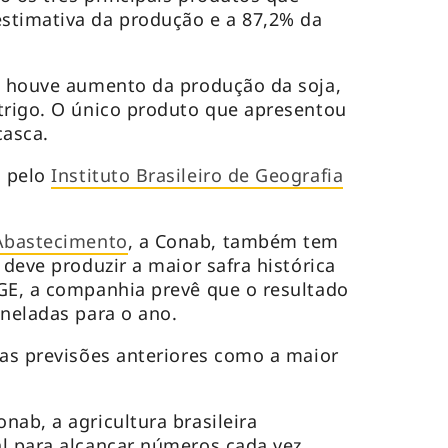
stimativa da produção e a 87,2% da
, houve aumento da produção da soja,
trigo. O único produto que apresentou
casca.
s pelo
Instituto Brasileiro de Geografia
Abastecimento
, a Conab, também tem
 deve produzir a maior safra histórica
GE, a companhia prevê que o resultado
oneladas para o ano.
 as previsões anteriores como a maior
nab, a agricultura brasileira
l para alcançar números cada vez