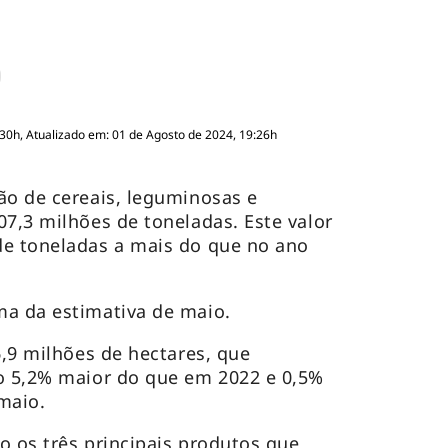
:30h, Atualizado em: 01 de Agosto de 2024, 19:26h
ão de cereais, leguminosas e
07,3 milhões de toneladas. Este valor
de toneladas a mais do que no ano
ma da estimativa de maio.
6,9 milhões de hectares, que
io 5,2% maior do que em 2022 e 0,5%
 maio.
ão os três principais produtos que