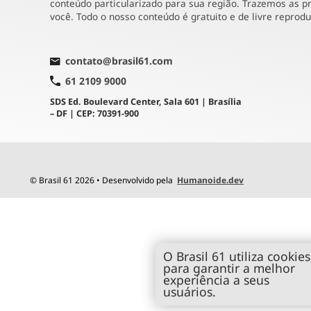
conteúdo particularizado para sua região. Trazemos as pr
você. Todo o nosso conteúdo é gratuito e de livre reprod
contato@brasil61.com
61 2109 9000
SDS Ed. Boulevard Center, Sala 601 | Brasília
– DF | CEP: 70391-900
© Brasil 61 2026 • Desenvolvido pela
Humanoide.dev
O Brasil 61 utiliza cookies
para garantir a melhor
experiência a seus
usuários.