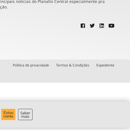
incipais notícias do Planalto Central especialmente pra
ução.
Política de privacidade
Termos & Condições
Expediente
Saber
Estou
mais
ciente