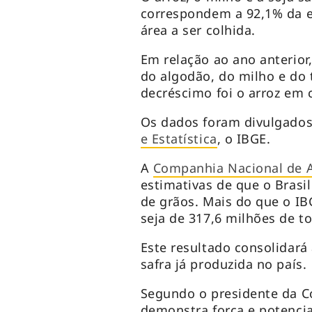
correspondem a 92,1% da e
área a ser colhida.
Em relação ao ano anterior
do algodão, do milho e do 
decréscimo foi o arroz em 
Os dados foram divulgado
e Estatística
, o IBGE.
A
Companhia Nacional de 
estimativas de que o Brasil
de grãos. Mais do que o IB
seja de 317,6 milhões de t
Este resultado consolidará
safra já produzida no país.
Segundo o presidente da Co
demonstra força e potencia