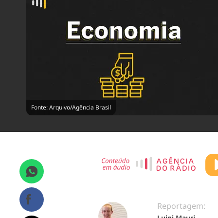
Fonte: Arquivo/Agência Brasil
Reportagem:
Luigi Mauri