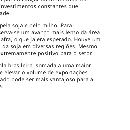
investimentos constantes que
dade.
pela soja e pelo milho. Para
serva-se um avanço mais lento da área
afra, o que já era esperado. Houve um
ta da soja em diversas regiões. Mesmo
extremamente positivo para o setor.
la brasileira, somada a uma maior
e elevar o volume de exportações
tado pode ser mais vantajoso para a
a.