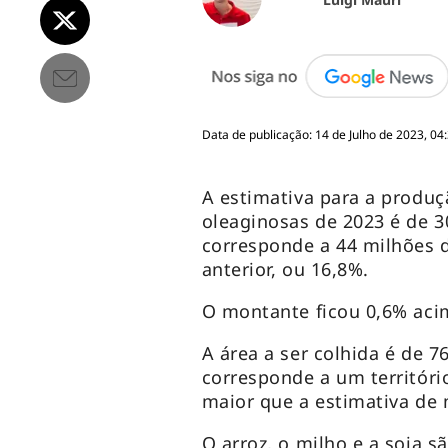
Data de publicação: 14 de Julho de 2023, 04
A estimativa para a produç
oleaginosas de 2023 é de 3
corresponde a 44 milhões 
anterior, ou 16,8%.
O montante ficou 0,6% aci
A área a ser colhida é de 7
corresponde a um territór
maior que a estimativa de
O arroz, o milho e a soja s