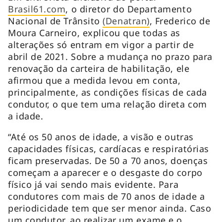
Brasil61.com
, o diretor do Departamento
Nacional de Trânsito
(Denatran)
, Frederico de
Moura Carneiro, explicou que todas as
alterações só entram em vigor a partir de
abril de 2021. Sobre a mudança no prazo para
renovação da carteira de habilitação, ele
afirmou que a medida levou em conta,
principalmente, as condições físicas de cada
condutor, o que tem uma relação direta com
a idade.
“Até os 50 anos de idade, a visão e outras
capacidades físicas, cardíacas e respiratórias
ficam preservadas. De 50 a 70 anos, doenças
começam a aparecer e o desgaste do corpo
físico já vai sendo mais evidente. Para
condutores com mais de 70 anos de idade a
periodicidade tem que ser menor ainda. Caso
um condutor, ao realizar um exame e o