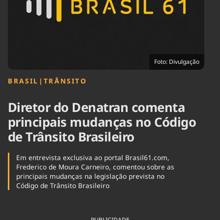
Tecnologia
Infraestrutura
Tempo
Cinema
Internacional
Foto: Divulgação
BRASIL
|
TRÂNSITO
Diretor do Denatran comenta
principais mudanças no Código
de Trânsito Brasileiro
Em entrevista exclusiva ao portal Brasil61.com,
Frederico de Moura Carneiro, comentou sobre as
principais mudanças na legislação prevista no
Código de Trânsito Brasileiro
PUBLICIDADE