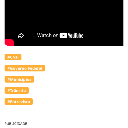
#CNH
#Governo Federal
#Municípios
#Trânsito
#Entrevista
PUBLICIDADE