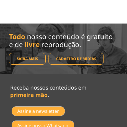
Todo
nosso conteúdo é gratuito
e de
livre
reprodução.
SAIBA MAIS
CADASTRO DE MÍDIAS
Receba nossos conteúdos em
primeira mão
.
Assine a newsletter
Assine nosso Whatsapp