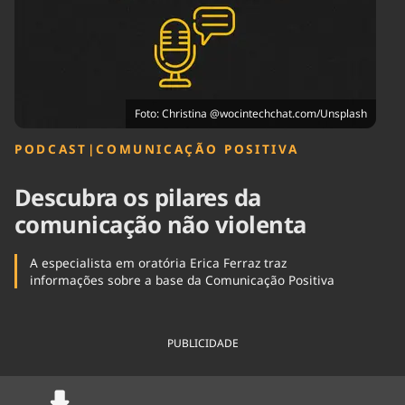
Tecnologia
Infraestrutura
Tempo
Cinema
Internacional
Foto: Christina @wocintechchat.com/Unsplash
PODCAST
|
COMUNICAÇÃO POSITIVA
Descubra os pilares da
comunicação não violenta
A especialista em oratória Erica Ferraz traz
informações sobre a base da Comunicação Positiva
PUBLICIDADE