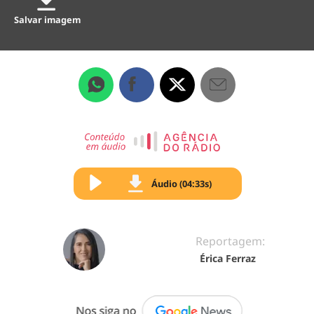
Salvar imagem
Áudio (04:33s)
Reportagem:
Érica Ferraz