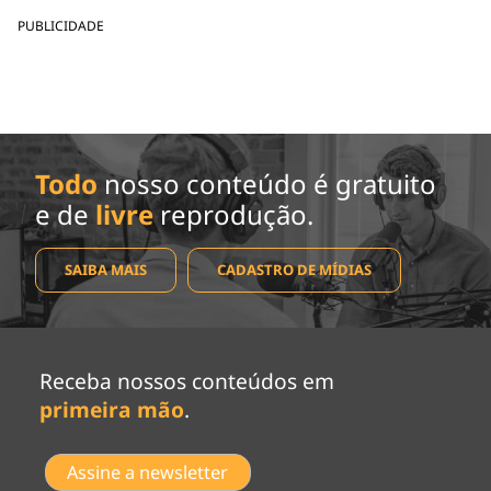
PUBLICIDADE
Todo
nosso conteúdo é gratuito
e de
livre
reprodução.
SAIBA MAIS
CADASTRO DE MÍDIAS
Receba nossos conteúdos em
primeira mão
.
Assine a newsletter