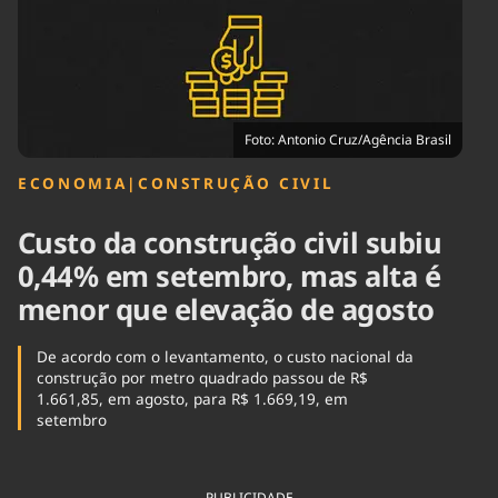
Tecnologia
Infraestrutura
Tempo
Cinema
Internacional
Foto: Antonio Cruz/Agência Brasil
ECONOMIA
|
CONSTRUÇÃO CIVIL
Custo da construção civil subiu
0,44% em setembro, mas alta é
menor que elevação de agosto
De acordo com o levantamento, o custo nacional da
construção por metro quadrado passou de R$
1.661,85, em agosto, para R$ 1.669,19, em
setembro
PUBLICIDADE