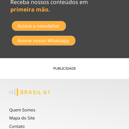
Receba nossos conteúdos em
primeira mão
.
Assine a newsletter
Assine nosso Whatsapp
PUBLICIDADE
Quem Somos
Mapa do Site
Contato