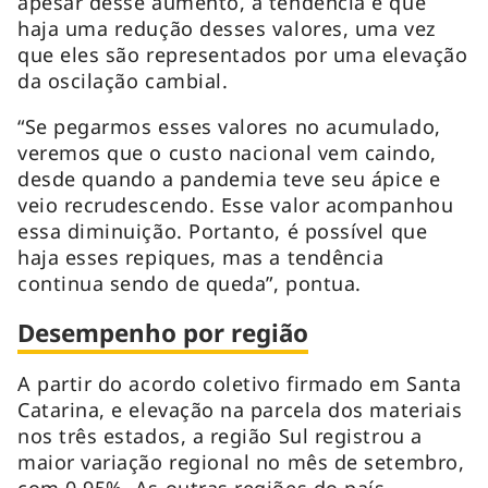
apesar desse aumento, a tendência é que
haja uma redução desses valores, uma vez
que eles são representados por uma elevação
da oscilação cambial.
“Se pegarmos esses valores no acumulado,
veremos que o custo nacional vem caindo,
desde quando a pandemia teve seu ápice e
veio recrudescendo. Esse valor acompanhou
essa diminuição. Portanto, é possível que
haja esses repiques, mas a tendência
continua sendo de queda”, pontua.
Desempenho por região
A partir do acordo coletivo firmado em Santa
Catarina, e elevação na parcela dos materiais
nos três estados, a região Sul registrou a
maior variação regional no mês de setembro,
com 0,95%. As outras regiões do país