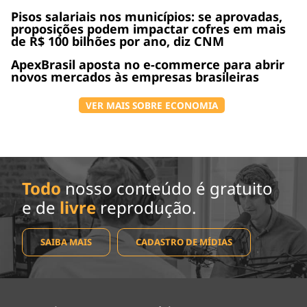
Pisos salariais nos municípios: se aprovadas,
proposições podem impactar cofres em mais
de R$ 100 bilhões por ano, diz CNM
ApexBrasil aposta no e-commerce para abrir
novos mercados às empresas brasileiras
VER MAIS SOBRE ECONOMIA
Todo
nosso conteúdo é gratuito
e de
livre
reprodução.
SAIBA MAIS
CADASTRO DE MÍDIAS