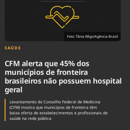
Tecnologia
Infraestrutura
Tempo
Cinema
Internacional
Foto: Tânia Rêgo/Agência Brasil
SAÚDE
CFM alerta que 45% dos
municípios de fronteira
brasileiros não possuem hospital
geral
Levantamento do Conselho Federal de Medicina
(CFM) mostra que municípios de fronteira têm
baixa oferta de estabelecimentos e profissionais de
saúde na rede pública