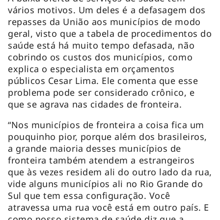
vários motivos. Um deles é a defasagem dos
repasses da União aos municípios de modo
geral, visto que a tabela de procedimentos do
saúde está há muito tempo defasada, não
cobrindo os custos dos municípios, como
explica o especialista em orçamentos
públicos Cesar Lima. Ele comenta que esse
problema pode ser considerado crônico, e
que se agrava nas cidades de fronteira.
“Nos municípios de fronteira a coisa fica um
pouquinho pior, porque além dos brasileiros,
a grande maioria desses municípios de
fronteira também atendem a estrangeiros
que às vezes residem ali do outro lado da rua,
vide alguns municípios ali no Rio Grande do
Sul que tem essa configuração. Você
atravessa uma rua você está em outro país. E
como nosso sistema de saúde diz que a