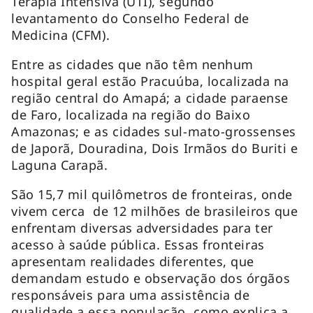
Terapia Intensiva (UTI), segundo
levantamento do Conselho Federal de
Medicina (CFM).
Entre as cidades que não têm nenhum
hospital geral estão Pracuúba, localizada na
região central do Amapá; a cidade paraense
de Faro, localizada na região do Baixo
Amazonas; e as cidades sul-mato-grossenses
de Japorã, Douradina, Dois Irmãos do Buriti e
Laguna Carapã.
São 15,7 mil quilômetros de fronteiras, onde
vivem cerca de 12 milhões de brasileiros que
enfrentam diversas adversidades para ter
acesso à saúde pública. Essas fronteiras
apresentam realidades diferentes, que
demandam estudo e observação dos órgãos
responsáveis para uma assistência de
qualidade a essa população, como explica a