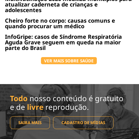
atualizar caderneta de crianças e
adolescentes
Cheiro forte no corpo: causas comuns e
quando procurar um médico
InfoGripe: casos de Síndrome Respiratória
Aguda Grave seguem em queda na maior
parte do Brasil
VER MAIS SOBRE SAÚDE
Todo
nosso conteúdo é gratuito
e de
livre
reprodução.
SAIBA MAIS
CADASTRO DE MÍDIAS