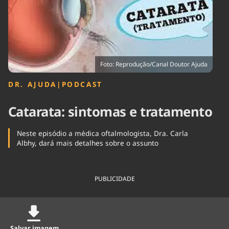
Tecnologia
Infraestrutura
Tempo
Cinema
Internacional
Foto: Reprodução/Canal Doutor Ajuda
DR. AJUDA
|
PODCAST
Catarata: sintomas e tratamento
Neste episódio a médica oftalmologista, Dra. Carla
Albhy, dará mais detalhes sobre o assunto
PUBLICIDADE
Salvar imagem