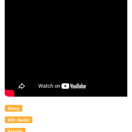
#blog
#Dr. Ajuda!
#Saúde