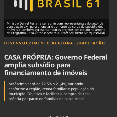
Tecnologia
Infraestrutura
Tempo
Cinema
Internacional
Ministro Daniel Ferreira se reuniu com representantes do setor de
construção civil para anunciar o aumento da curva de subsídio dos
imóveis e também apresentar outros projetos em estudo no âmbito
do Programa Casa Verde e Amarela. Foto: Adalberto Marques/MDR
DESENVOLVIMENTO REGIONAL
|
HABITAÇÃO
CASA PRÓPRIA: Governo Federal
amplia subsídio para
financiamento de imóveis
Acréscimo será de 12,5% a 21,4%, variando
conforme a região, renda familiar e população do
município. Objetivo é facilitar a compra da casa
própria por parte de famílias de baixa renda
PUBLICIDADE