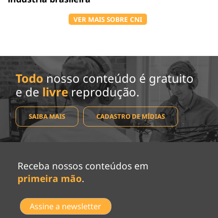
VER MAIS SOBRE CNI
Todo
nosso conteúdo é gratuito
e de
livre
reprodução.
SAIBA MAIS
CADASTRO DE MÍDIAS
Receba nossos conteúdos em
primeira mão
.
Assine a newsletter