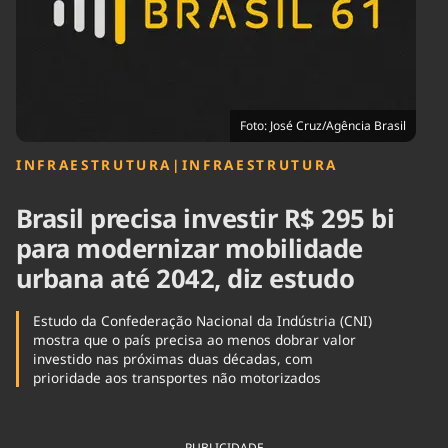
Tecnologia
Infraestrutura
Tempo
Cinema
Internacional
Foto: José Cruz/Agência Brasil
INFRAESTRUTURA
|
INFRAESTRUTURA
Brasil precisa investir R$ 295 bi
para modernizar mobilidade
urbana até 2042, diz estudo
Estudo da Confederação Nacional da Indústria (CNI)
mostra que o país precisa ao menos dobrar valor
investido nas próximas duas décadas, com
prioridade aos transportes não motorizados
PUBLICIDADE