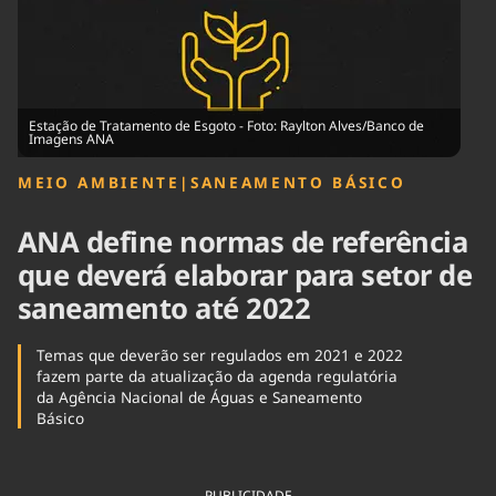
Tecnologia
Infraestrutura
Tempo
Cinema
Internacional
Estação de Tratamento de Esgoto - Foto: Raylton Alves/Banco de
Imagens ANA
MEIO AMBIENTE
|
SANEAMENTO BÁSICO
ANA define normas de referência
que deverá elaborar para setor de
saneamento até 2022
Temas que deverão ser regulados em 2021 e 2022
fazem parte da atualização da agenda regulatória
da Agência Nacional de Águas e Saneamento
Básico
PUBLICIDADE