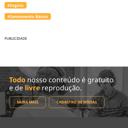
#Esgoto
#Saneamento Básico
PUBLICIDADE
Todo
nosso conteúdo é gratuito
e de
livre
reprodução.
SAIBA MAIS
CADASTRO DE MÍDIAS