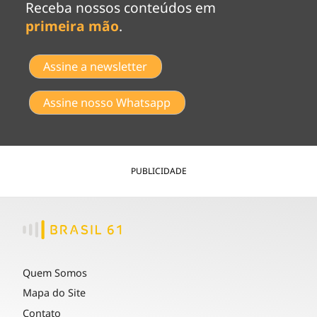
Receba nossos conteúdos em
primeira mão
.
Assine a newsletter
Assine nosso Whatsapp
PUBLICIDADE
Quem Somos
Mapa do Site
Contato