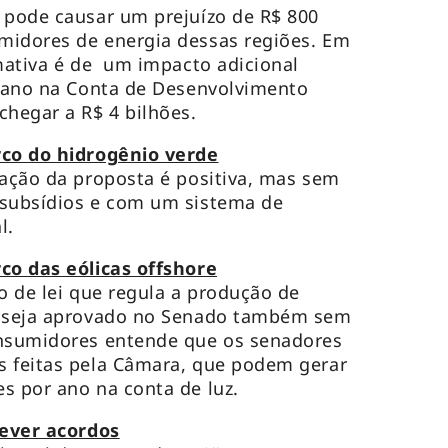
 pode causar um prejuízo de R$ 800
midores de energia dessas regiões. Em
imativa é de um impacto adicional
o ano na Conta de Desenvolvimento
chegar a R$ 4 bilhões.
co do hidrogênio verde
vação da proposta é positiva, mas sem
 subsídios e com um sistema de
l.
o das eólicas offshore
o de lei que regula a produção de
r seja aprovado no Senado também sem
onsumidores entende que os senadores
s feitas pela Câmara, que podem gerar
s por ano na conta de luz.
ever acordos