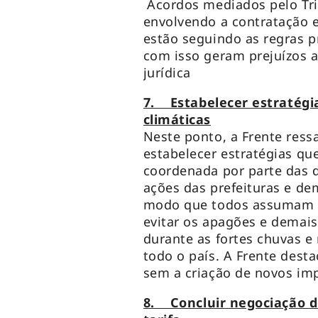
Acordos mediados pelo Tri
envolvendo a contratação 
estão seguindo as regras pr
com isso geram prejuízos 
jurídica
7. Estabelecer estratég
climáticas
Neste ponto, a Frente ress
estabelecer estratégias qu
coordenada por parte das 
ações das prefeituras e de
modo que todos assumam s
evitar os apagões e demais
durante as fortes chuvas e
todo o país. A Frente desta
sem a criação de novos im
8. Concluir negociação d