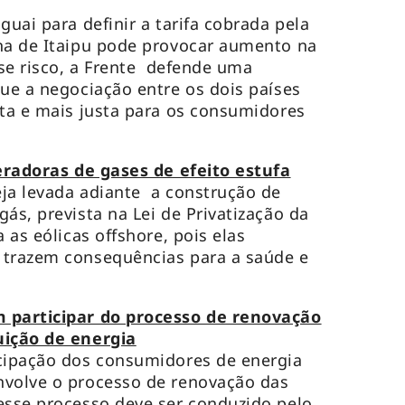
guai para definir a tarifa cobrada pela
na de Itaipu pode provocar aumento na
sse risco, a Frente defende uma
que a negociação entre os dois países
ata e mais justa para os consumidores
radoras de gases de efeito estufa
ja levada adiante a construção de
ás, prevista na Lei de Privatização da
 as eólicas offshore, pois elas
 trazem consequências para a saúde e
participar do processo de renovação
uição de energia
icipação dos consumidores de energia
nvolve o processo de renovação das
esse processo deve ser conduzido pelo