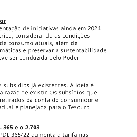
tor
ntação de iniciativas ainda em 2024
étrico, considerando as condições
 de consumo atuais, além de
imáticas e preservar a sustentabilidade
eve ser conduzida pelo Poder
subsídios já existentes. A ideia é
 razão de existir. Os subsídios que
etirados da conta do consumidor e
adual e planejada para o Tesouro
 365 e o 2.703
PDL 365/22 aumenta a tarifa nas