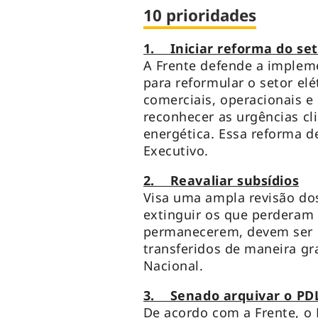
10 prioridades
1. Iniciar reforma do se
A Frente defende a impleme
para reformular o setor el
comerciais, operacionais e
reconhecer as urgências cl
energética. Essa reforma d
Executivo.
2. Reavaliar subsídios
Visa uma ampla revisão dos 
extinguir os que perderam a
permanecerem, devem ser r
transferidos de maneira gr
Nacional.
3. Senado arquivar o PDL
De acordo com a Frente, o 