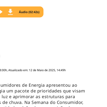
Áudio (02:42s)
8:00h, Atualizado em: 12 de Maio de 2025, 14:49h
sumidores de Energia apresentou ao
gia um pacote de prioridades que visam
 luz e aprimorar as estruturas para
s de chuva. Na Semana do Consumidor,