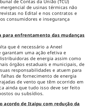
bunal de Contas da União (TCU)
emergencial de usinas térmicas não
evistas no Edital e nos contratos e
aos consumidores e insegurança
ia para enfrentamento das mudanças
alta que é necessário a Aneel
e garantam uma ação efetiva e
distribuidoras de energia assim como
mais órgãos estaduais e municipais, de
uas responsabilidades e atuem para
 falhas de fornecimento de energia
 rajadas de vento que têm ocorrido em
ca ainda que tudo isso deve ser feito
postos ou subsídios.
o acordo de Itaipu com redução da