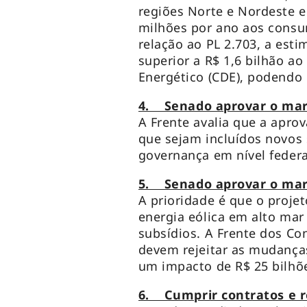
regiões Norte e Nordeste e
milhões por ano aos consu
relação ao PL 2.703, a est
superior a R$ 1,6 bilhão a
Energético (CDE), podendo 
4. Senado aprovar o mar
A Frente avalia que a apro
que sejam incluídos novos
governança em nível federa
5. Senado aprovar o marc
A prioridade é que o projet
energia eólica em alto ma
subsídios. A Frente dos C
devem rejeitar as mudança
um impacto de R$ 25 bilhõe
6. Cumprir contratos e r