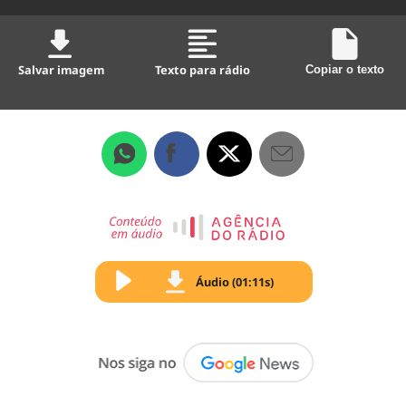
Salvar imagem
Texto para rádio
Copiar o texto
Áudio (01:11s)