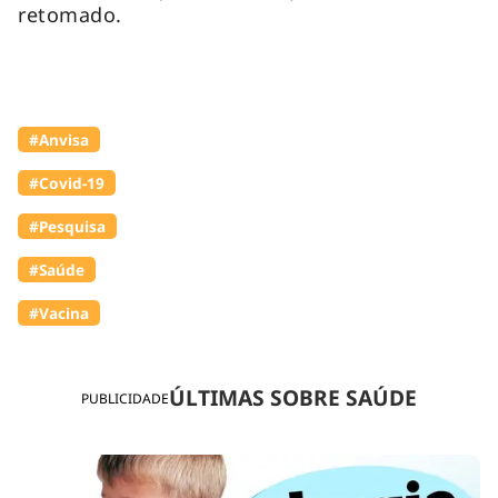
retomado.
#Anvisa
#Covid-19
#Pesquisa
#Saúde
#Vacina
ÚLTIMAS SOBRE SAÚDE
PUBLICIDADE