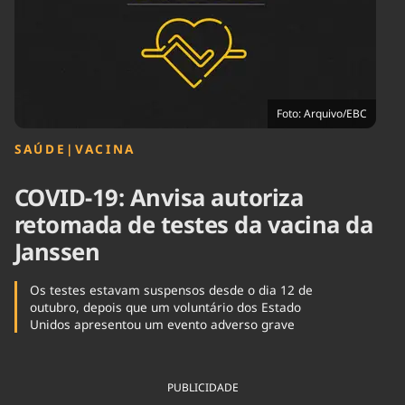
Tecnologia
Infraestrutura
Tempo
Cinema
Internacional
Foto: Arquivo/EBC
SAÚDE
|
VACINA
COVID-19: Anvisa autoriza
retomada de testes da vacina da
Janssen
Os testes estavam suspensos desde o dia 12 de
outubro, depois que um voluntário dos Estado
Unidos apresentou um evento adverso grave
PUBLICIDADE