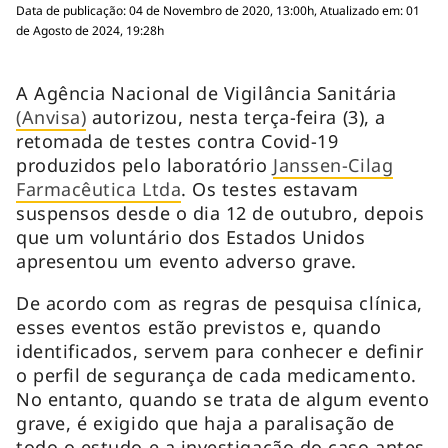
Data de publicação: 04 de Novembro de 2020, 13:00h, Atualizado em: 01
de Agosto de 2024, 19:28h
A Agência Nacional de Vigilância Sanitária
(Anvisa)
autorizou, nesta terça-feira (3), a
retomada de testes contra Covid-19
produzidos pelo laboratório
Janssen-Cilag
Farmacêutica Ltda
. Os testes estavam
suspensos desde o dia 12 de outubro, depois
que um voluntário dos Estados Unidos
apresentou um evento adverso grave.
De acordo com as regras de pesquisa clínica,
esses eventos estão previstos e, quando
identificados, servem para conhecer e definir
o perfil de segurança de cada medicamento.
No entanto, quando se trata de algum evento
grave, é exigido que haja a paralisação de
todo o estudo e a investigação do caso antes