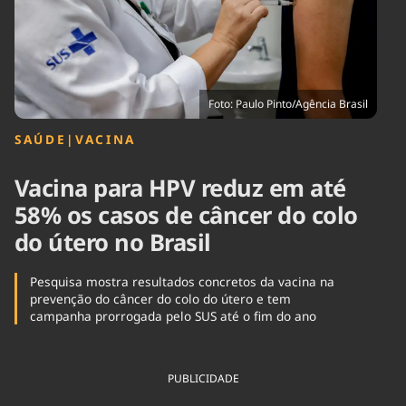
Tecnologia
Infraestrutura
Tempo
Cinema
Internacional
Foto: Paulo Pinto/Agência Brasil
SAÚDE
|
VACINA
Vacina para HPV reduz em até
58% os casos de câncer do colo
do útero no Brasil
Pesquisa mostra resultados concretos da vacina na
prevenção do câncer do colo do útero e tem
campanha prorrogada pelo SUS até o fim do ano
PUBLICIDADE