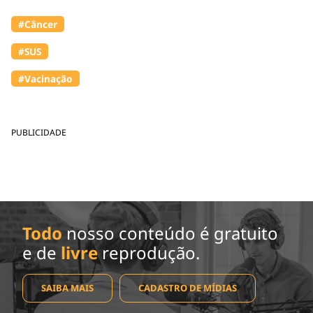
#Câncer
#SUS
#Vacinação
PUBLICIDADE
Todo
nosso conteúdo é gratuito
e de
livre
reprodução.
SAIBA MAIS
CADASTRO DE MÍDIAS