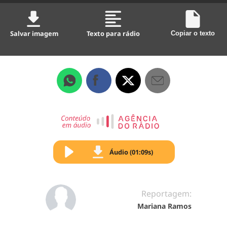
Salvar imagem
Texto para rádio
Copiar o texto
Áudio (01:09s)
Reportagem:
Mariana Ramos