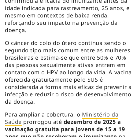
confirmou a eficácia do imunizante antes da
idade indicada para rastreamento, 25 anos, e
mesmo em contextos de baixa renda,
reforçando seu impacto na prevenção da
doença.
O câncer do colo do útero continua sendo o
segundo tipo mais comum entre as mulheres
brasileiras e estima-se que entre 50% e 70%
das pessoas sexualmente ativas entrem em
contato com o HPV ao longo da vida. A vacina
oferecida gratuitamente pelo SUS é
considerada a forma mais eficaz de prevenir a
infecção e reduzir o risco de desenvolvimento
da doença.
Para ampliar a cobertura, o
Ministério da
Saúde
prorrogou até
dezembro de 2025 a
vacinação gratuita para jovens de 15 a 19
anos que não receberam o imunizante
na