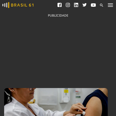
Ver todas as notícias
Saneamento
Podcasts
Indicadores
PUBLICIDADE
Área do comunicador
Bioinsumos
Publicidade Legal
Blog
Brasil Mineral
Fique por dentro do
Congresso Nacional e
Quem somos
nossos líderes.
Expediente
Acesse
Trabalhe no Brasil 61
Contato
Agronegócios
Comportamento
Meio Ambiente
Brasil
Cultura
Podcast
Brasil Mineral
Economia
Política
Ciência &
Educação
Saúde