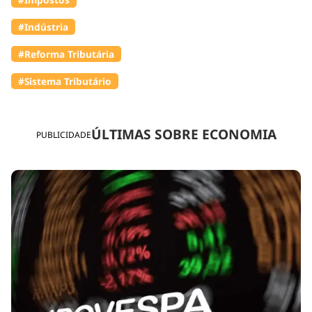
#Indústria
#Reforma Tributária
#Sistema Tributário
ÚLTIMAS SOBRE ECONOMIA
PUBLICIDADE