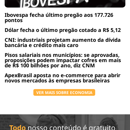
Ibovespa fecha último pregão aos 177.726
pontos
Dólar fecha o último pregão cotado a R$ 5,12
CNI: industriais projetam aumento da dívida
bancária e crédito mais caro
Pisos salariais nos municípios: se aprovadas,
proposições podem impactar cofres em mais
de R$ 100 bilhões por ano, diz CNM
ApexBrasil aposta no e-commerce para abrir
novos mercados às empresas brasileiras
VER MAIS SOBRE ECONOMIA
Todo
nosso conteúdo é gratuito