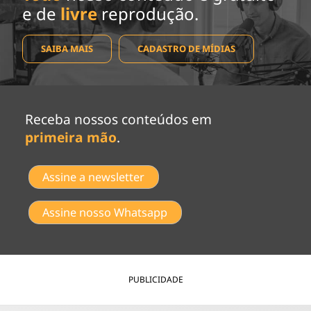
e de
livre
reprodução.
SAIBA MAIS
CADASTRO DE MÍDIAS
Receba nossos conteúdos em
primeira mão
.
Assine a newsletter
Assine nosso Whatsapp
PUBLICIDADE