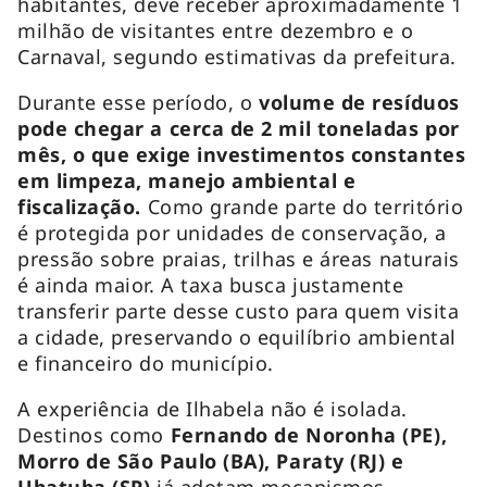
habitantes, deve receber aproximadamente 1
milhão de visitantes entre dezembro e o
Carnaval, segundo estimativas da prefeitura.
Durante esse período, o
volume de resíduos
pode chegar a cerca de 2 mil toneladas por
mês, o que exige investimentos constantes
em limpeza, manejo ambiental e
fiscalização.
Como grande parte do território
é protegida por unidades de conservação, a
pressão sobre praias, trilhas e áreas naturais
é ainda maior. A taxa busca justamente
transferir parte desse custo para quem visita
a cidade, preservando o equilíbrio ambiental
e financeiro do município.
A experiência de Ilhabela não é isolada.
Destinos como
Fernando de Noronha (PE),
Morro de São Paulo (BA), Paraty (RJ) e
Ubatuba (SP)
já adotam mecanismos