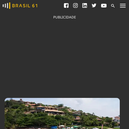
Ver todas as notícias
Saneamento
Podcasts
Indicadores
PUBLICIDADE
Área do comunicador
Bioinsumos
Publicidade Legal
Blog
Brasil Mineral
Fique por dentro do
Congresso Nacional e
Quem somos
nossos líderes.
Expediente
Acesse
Trabalhe no Brasil 61
Contato
Agronegócios
Comportamento
Meio Ambiente
Brasil
Cultura
Podcast
Brasil Mineral
Economia
Política
Ciência &
Educação
Saúde