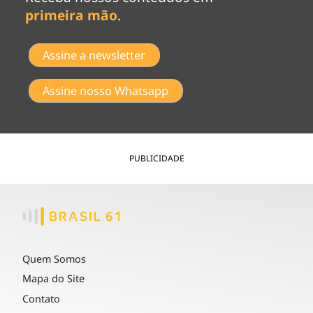
primeira mão
.
Assine a newsletter
Assine nosso Whatsapp
PUBLICIDADE
Quem Somos
Mapa do Site
Contato