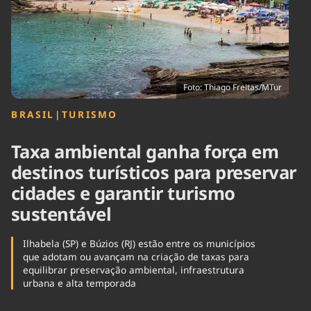
Tecnologia
Infraestrutura
Tempo
Cinema
Internacional
Foto: Thiago Freitas/MTur
BRASIL
|
TURISMO
Taxa ambiental ganha força em
destinos turísticos para preservar
cidades e garantir turismo
sustentável
Ilhabela (SP) e Búzios (RJ) estão entre os municípios
que adotam ou avançam na criação de taxas para
equilibrar preservação ambiental, infraestrutura
urbana e alta temporada