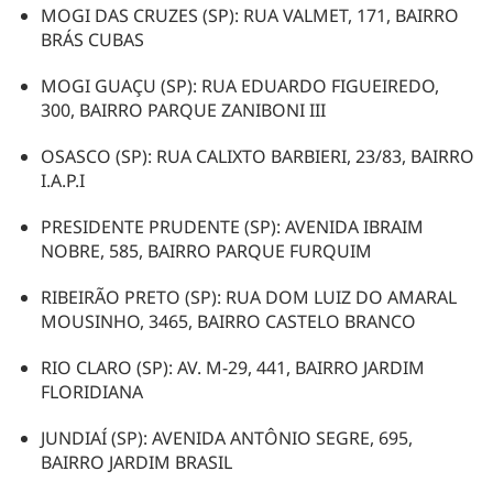
MOGI DAS CRUZES (SP): RUA VALMET, 171, BAIRRO
BRÁS CUBAS
MOGI GUAÇU (SP): RUA EDUARDO FIGUEIREDO,
300, BAIRRO PARQUE ZANIBONI III
OSASCO (SP): RUA CALIXTO BARBIERI, 23/83, BAIRRO
I.A.P.I
PRESIDENTE PRUDENTE (SP): AVENIDA IBRAIM
NOBRE, 585, BAIRRO PARQUE FURQUIM
RIBEIRÃO PRETO (SP): RUA DOM LUIZ DO AMARAL
MOUSINHO, 3465, BAIRRO CASTELO BRANCO
RIO CLARO (SP): AV. M-29, 441, BAIRRO JARDIM
FLORIDIANA
JUNDIAÍ (SP): AVENIDA ANTÔNIO SEGRE, 695,
BAIRRO JARDIM BRASIL