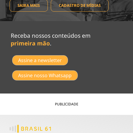
SAIBA MAIS
CADASTRO DE MÍDIAS
Receba nossos conteúdos em
primeira mão
.
Assine a newsletter
Assine nosso Whatsapp
PUBLICIDADE