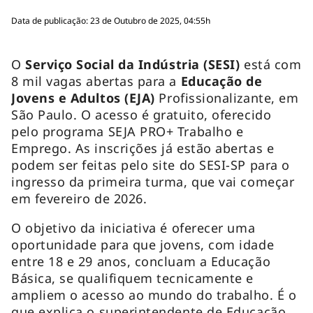
Data de publicação: 23 de Outubro de 2025, 04:55h
O
Serviço Social da Indústria (SESI)
está com
8 mil vagas abertas para a
Educação de
Jovens e Adultos (EJA)
Profissionalizante, em
São Paulo. O acesso é gratuito, oferecido
pelo programa SEJA PRO+ Trabalho e
Emprego. As inscrições já estão abertas e
podem ser feitas pelo site do SESI-SP para o
ingresso da primeira turma, que vai começar
em fevereiro de 2026.
O objetivo da iniciativa é oferecer uma
oportunidade para que jovens, com idade
entre 18 e 29 anos, concluam a Educação
Básica, se qualifiquem tecnicamente e
ampliem o acesso ao mundo do trabalho. É o
que explica o superintendente de Educação