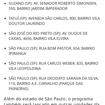
SUZANO (SP): AV. SENADOR ROBERTO SIMONSEN,
550, BAIRRO JARDIM IMPERADOR
TATUÍ (SP): AVENIDA SÃO CARLOS, 900, BAIRRO VILA
DOUTOR LAURINDO
SÃO JOSÉ DO RIO PRETO (SP): AV. DUQUE DE
CAXIAS, 4656, BAIRRO VILA ELVIRA
SÃO PAULO (SP): RUA BOM PASTOR, 654, BAIRRO
IPIRANGA
SÃO PAULO (SP): RUA CARLOS WEBER, 835, BAIRRO
VILA LEOPOLDINA
SÃO PAULO (SP): RUA DEODATO SARAIVA DA SILVA,
110, BAIRRO A.E. CARVALHO (PARQUE DAS
PAINEIRAS)
Além do estado de São Paulo, o programa
também será lançado em outras unidades da