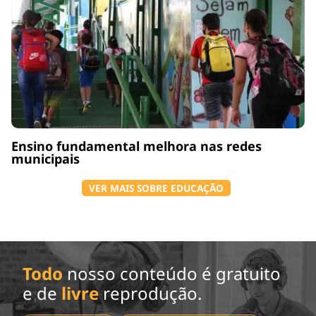
Ensino fundamental melhora nas redes
municipais
VER MAIS SOBRE EDUCAÇÃO
Todo
nosso conteúdo é gratuito
e de
livre
reprodução.