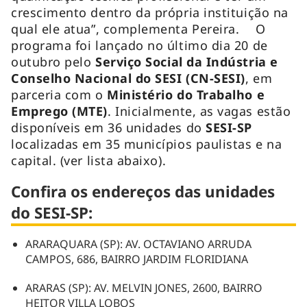
crescimento dentro da própria instituição na
qual ele atua”, complementa Pereira. O
programa foi lançado no último dia 20 de
outubro pelo
Serviço Social da Indústria e
Conselho Nacional do SESI (CN-SESI)
, em
parceria com o
Ministério do Trabalho e
Emprego (MTE)
. Inicialmente, as vagas estão
disponíveis em 36 unidades do
SESI-SP
localizadas em 35 municípios paulistas e na
capital. (ver lista abaixo).
Confira os endereços das unidades
do SESI-SP:
ARARAQUARA (SP): AV. OCTAVIANO ARRUDA
CAMPOS, 686, BAIRRO JARDIM FLORIDIANA
ARARAS (SP): AV. MELVIN JONES, 2600, BAIRRO
HEITOR VILLA LOBOS