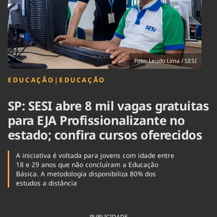
Tecnologia
Infraestrutura
Tempo
Cinema
Internacional
Foto: Leudo Lima / SESI
EDUCAÇÃO
|
EDUCAÇÃO
SP: SESI abre 8 mil vagas gratuitas
para EJA Profissionalizante no
estado; confira cursos oferecidos
A iniciativa é voltada para jovens com idade entre
18 e 29 anos que não concluíram a Educação
Básica. A metodologia disponibiliza 80% dos
estudos a distância
PUBLICIDADE