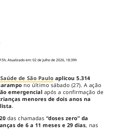
:15h, Atualizado em: 02 de Julho de 2026, 18:39h
 Saúde de São Paulo
aplicou 5.314
 sarampo
no último sábado (27). A ação
ção emergencial
após a confirmação de
crianças menores de dois anos na
lista
.
220
das chamadas
“doses zero”
da
rianças de 6 a 11 meses e 29 dias
, nas