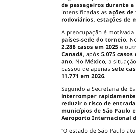
de passageiros durante a
intensificadas as
ações de 
rodoviários, estações de 
A preocupação é motivada
países-sede do torneio
. N
2.288 casos em 2025
e out
Canadá
, após
5.075 casos
ano
. No
México
, a situaçã
passou de apenas
sete ca
11.771 em 2026
.
Segundo a Secretaria de E
interromper rapidamente 
reduzir o risco de entrad
municípios de São Paulo 
Aeroporto Internacional 
“O estado de São Paulo atu