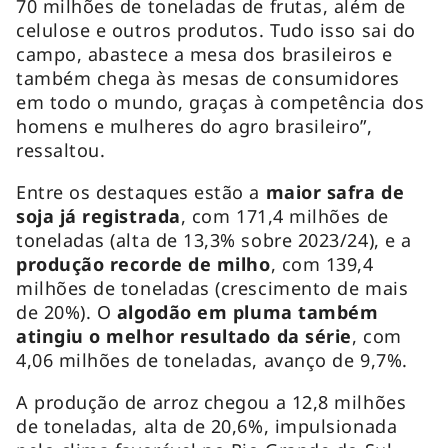
70 milhões de toneladas de frutas, além de
celulose e outros produtos. Tudo isso sai do
campo, abastece a mesa dos brasileiros e
também chega às mesas de consumidores
em todo o mundo, graças à competência dos
homens e mulheres do agro brasileiro”,
ressaltou.
Entre os destaques estão a
maior safra de
soja já registrada
, com 171,4 milhões de
toneladas (alta de 13,3% sobre 2023/24), e a
produção recorde de milho
, com 139,4
milhões de toneladas (crescimento de mais
de 20%). O
algodão em pluma também
atingiu o melhor resultado da série
, com
4,06 milhões de toneladas, avanço de 9,7%.
A produção de arroz chegou a 12,8 milhões
de toneladas, alta de 20,6%, impulsionada