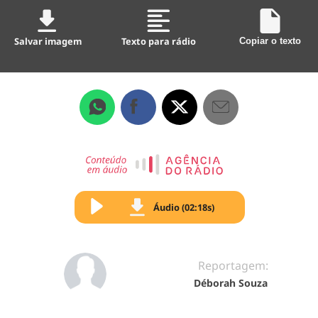
Salvar imagem
Texto para rádio
Copiar o texto
Áudio (02:18s)
Reportagem:
Déborah Souza