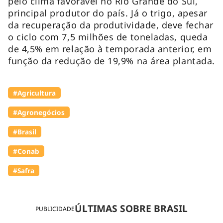
pelo clima favorável no Rio Grande do Sul,
principal produtor do país. Já o trigo, apesar
da recuperação da produtividade, deve fechar
o ciclo com 7,5 milhões de toneladas, queda
de 4,5% em relação à temporada anterior, em
função da redução de 19,9% na área plantada.
#Agricultura
#Agronegócios
#Brasil
#Conab
#Safra
ÚLTIMAS SOBRE BRASIL
PUBLICIDADE