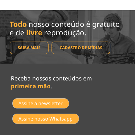
Todo
nosso conteúdo é gratuito
e de
livre
reprodução.
SAIBA MAIS
CADASTRO DE MÍDIAS
Receba nossos conteúdos em
primeira mão
.
Assine a newsletter
Assine nosso Whatsapp