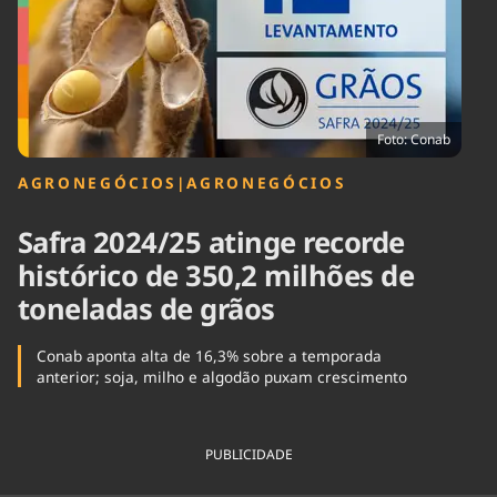
Tecnologia
Infraestrutura
Tempo
Cinema
Internacional
Foto: Conab
AGRONEGÓCIOS
|
AGRONEGÓCIOS
Safra 2024/25 atinge recorde
histórico de 350,2 milhões de
toneladas de grãos
Conab aponta alta de 16,3% sobre a temporada
anterior; soja, milho e algodão puxam crescimento
PUBLICIDADE