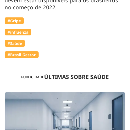
devem estar disponíveis para os brasileiros
no começo de 2022.
#Gripe
#influenza
#Saúde
#Brasil Gestor
ÚLTIMAS SOBRE SAÚDE
PUBLICIDADE