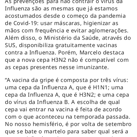
As prevenções para não contrair o vírus da
Influenza são as mesmas que já estamos
acostumados desde o começo da pandemia
de Covid-19: usar máscaras, higienizar as
mãos com frequência e evitar aglomerações.
Além disso, o Ministério da Saúde, através do
SUS, disponibiliza gratuitamente vacinas
contra a Influenza. Porém, Marcelo destaca
que a nova cepa H3N2 não é compatível com
as cepas presentes nesse imunizante.
“A vacina da gripe é composta por três vírus:
uma cepa da Influenza A, que é H1N1; uma
cepa da Influenza A, que é H3N2; e uma cepa
do vírus da Influenza B. A escolha de qual
cepa vai entrar na vacina é feita de acordo
com o que aconteceu na temporada passada.
No nosso hemisfério, é por volta de setembro
que se bate o martelo para saber qual será a