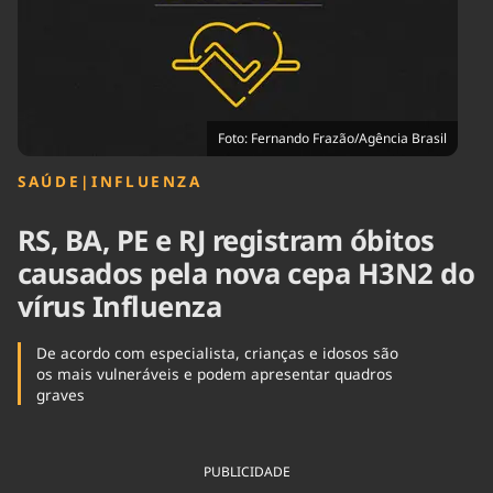
Tecnologia
Infraestrutura
Tempo
Cinema
Internacional
Foto: Fernando Frazão/Agência Brasil
SAÚDE
|
INFLUENZA
RS, BA, PE e RJ registram óbitos
causados pela nova cepa H3N2 do
vírus Influenza
De acordo com especialista, crianças e idosos são
os mais vulneráveis e podem apresentar quadros
graves
PUBLICIDADE