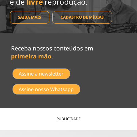
e de
livre
reprodução.
SAIBA MAIS
CADASTRO DE MÍDIAS
Receba nossos conteúdos em
primeira mão
.
Assine a newsletter
Assine nosso Whatsapp
PUBLICIDADE