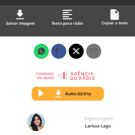
Salvar imagem
Texto para rádio
Copiar o texto
Áudio (02:01s)
Reportagem:
Larissa Lago