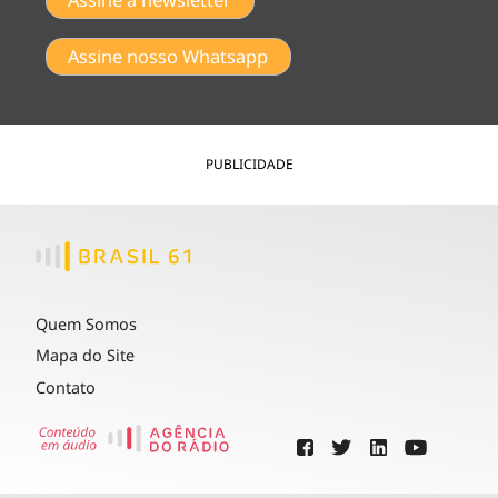
Assine a newsletter
Assine nosso Whatsapp
PUBLICIDADE
Quem Somos
Mapa do Site
Contato