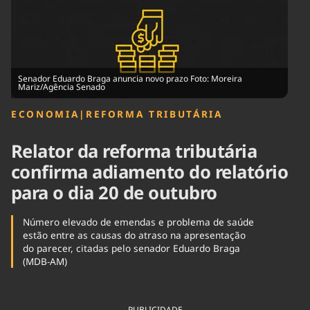
Tecnologia
Infraestrutura
Tempo
Cinema
Internacional
Senador Eduardo Braga anuncia novo prazo Foto: Moreira
Mariz/Agência Senado
ECONOMIA
|
REFORMA TRIBUTÁRIA
Relator da reforma tributária
confirma adiamento do relatório
para o dia 20 de outubro
Número elevado de emendas e problema de saúde
estão entre as causas do atraso na apresentação
do parecer, citadas pelo senador Eduardo Braga
(MDB-AM)
PUBLICIDADE