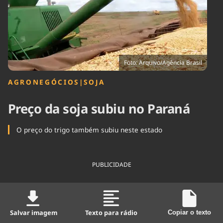
Tecnologia
Infraestrutura
Tempo
Cinema
Internacional
Foto: Arquivo/Agência Brasil
AGRONEGÓCIOS
|
SOJA
Preço da soja subiu no Paraná
O preço do trigo também subiu neste estado
PUBLICIDADE
Salvar imagem
Texto para rádio
Copiar o texto