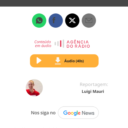
Áudio (40s)
Reportagem:
Luigi Mauri