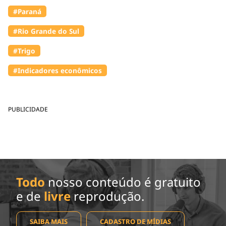
#Paraná
#Rio Grande do Sul
#Trigo
#Indicadores econômicos
PUBLICIDADE
Todo
nosso conteúdo é gratuito
e de
livre
reprodução.
SAIBA MAIS
CADASTRO DE MÍDIAS