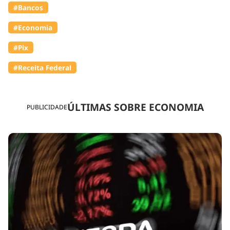
#Bancos
#Economia
#Pix
#Receita Federal
ÚLTIMAS SOBRE ECONOMIA
PUBLICIDADE