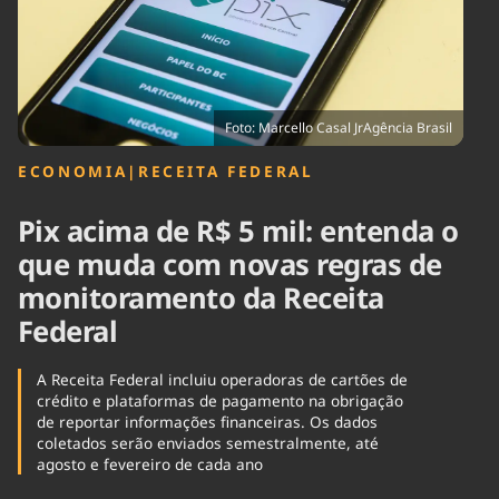
Tecnologia
Infraestrutura
Tempo
Cinema
Internacional
Foto: Marcello Casal JrAgência Brasil
ECONOMIA
|
RECEITA FEDERAL
Pix acima de R$ 5 mil: entenda o
que muda com novas regras de
monitoramento da Receita
Federal
A Receita Federal incluiu operadoras de cartões de
crédito e plataformas de pagamento na obrigação
de reportar informações financeiras. Os dados
coletados serão enviados semestralmente, até
agosto e fevereiro de cada ano