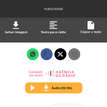
PUBLICIDADE
Salvar imagem
Texto para rádio
Copiar o texto
Áudio (02:39s)