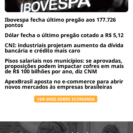
Ibovespa fecha último pregão aos 177.726
pontos
Dólar fecha o último pregão cotado a R$ 5,12
CNI: industriais projetam aumento da dívida
bancária e crédito mais caro
Pisos salariais nos municípios: se aprovadas,
proposições podem impactar cofres em mais
de R$ 100 bilhões por ano, diz CNM
ApexBrasil aposta no e-commerce para abrir
novos mercados às empresas brasileiras
VER MAIS SOBRE ECONOMIA