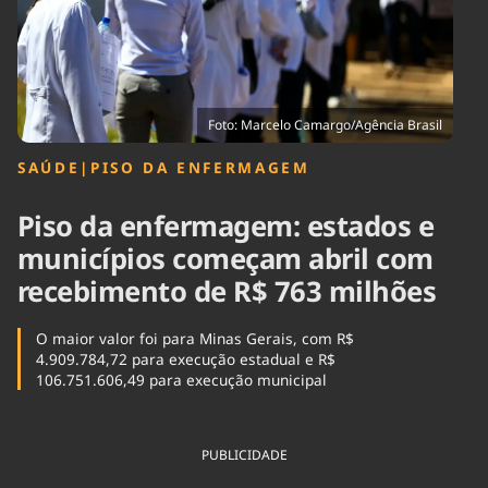
Tecnologia
Infraestrutura
Tempo
Cinema
Internacional
Foto: Marcelo Camargo/Agência Brasil
SAÚDE
|
PISO DA ENFERMAGEM
Piso da enfermagem: estados e
municípios começam abril com
recebimento de R$ 763 milhões
O maior valor foi para Minas Gerais, com R$
4.909.784,72 para execução estadual e R$
106.751.606,49 para execução municipal
PUBLICIDADE