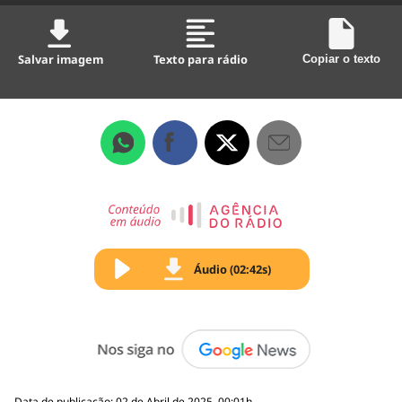
Salvar imagem
Texto para rádio
Copiar o texto
Áudio (02:42s)
Data de publicação: 02 de Abril de 2025, 00:01h