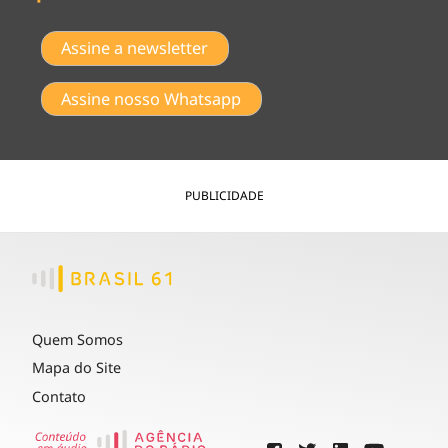
Assine a newsletter
Assine nosso Whatsapp
PUBLICIDADE
Quem Somos
Mapa do Site
Contato