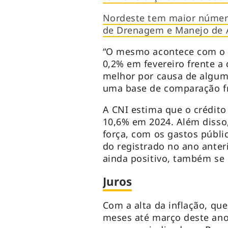
Nordeste tem maior número
de Drenagem e Manejo de Á
“O mesmo acontece com o s
0,2% em fevereiro frente 
melhor por causa de algum
uma base de comparação fr
A CNI estima que o crédito
10,6% em 2024. Além disso
força, com os gastos públ
do registrado no ano anter
ainda positivo, também se
Juros
Com a alta da inflação, q
meses até março deste ano 