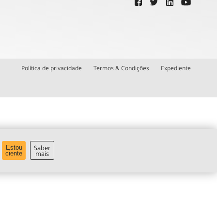
Política de privacidade
Termos & Condições
Expediente
Saber
Estou
mais
ciente