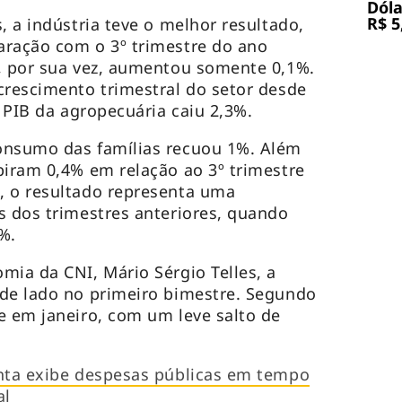
Dóla
R$ 5
, a indústria teve o melhor resultado,
aração com o 3º trimestre do ano
, por sua vez, aumentou somente 0,1%.
crescimento trimestral do setor desde
o PIB da agropecuária caiu 2,3%.
onsumo das famílias recuou 1%. Além
biram 0,4% em relação ao 3º trimestre
, o resultado representa uma
s dos trimestres anteriores, quando
%.
mia da CNI, Mário Sérgio Telles, a
 de lado no primeiro bimestre. Segundo
e em janeiro, com um leve salto de
enta exibe despesas públicas em tempo
al