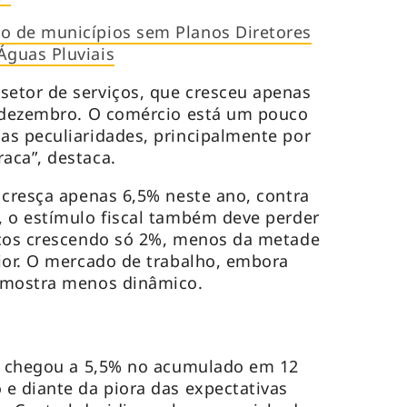
 de municípios sem Planos Diretores
guas Pluviais
etor de serviços, que cresceu apenas
a dezembro. O comércio está um pouco
as peculiaridades, principalmente por
aca”, destaca.
 cresça apenas 6,5% neste ano, contra
, o estímulo fiscal também deve perder
icos crescendo só 2%, menos da metade
ior. O mercado de trabalho, embora
 mostra menos dinâmico.
ue chegou a 5,5% no acumulado em 12
e diante da piora das expectativas