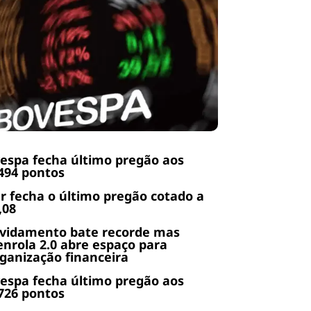
espa fecha último pregão aos
494 pontos
r fecha o último pregão cotado a
,08
ividamento bate recorde mas
nrola 2.0 abre espaço para
ganização financeira
espa fecha último pregão aos
726 pontos