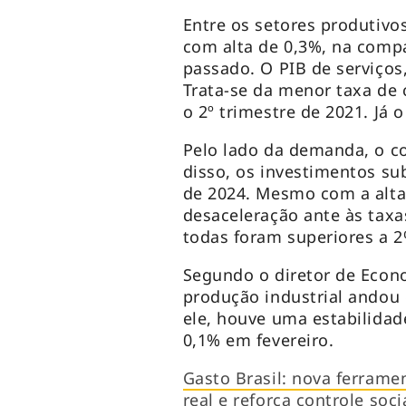
Entre os setores produtivos
com alta de 0,3%, na comp
passado. O PIB de serviços
Trata-se da menor taxa de 
o 2º trimestre de 2021. Já 
Pelo lado da demanda, o c
disso, os investimentos su
de 2024. Mesmo com a alta
desaceleração ante às taxa
todas foram superiores a 2
Segundo o diretor de Econo
produção industrial andou
ele, houve uma estabilidad
0,1% em fevereiro.
Gasto Brasil: nova ferram
real e reforça controle soci