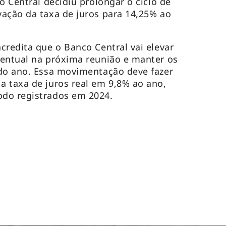
o Central decidiu prolongar o ciclo de
ação da taxa de juros para 14,25% ao
credita que o Banco Central vai elevar
centual na próxima reunião e manter os
 do ano. Essa movimentação deve fazer
 taxa de juros real em 9,8% ao ano,
do registrados em 2024.