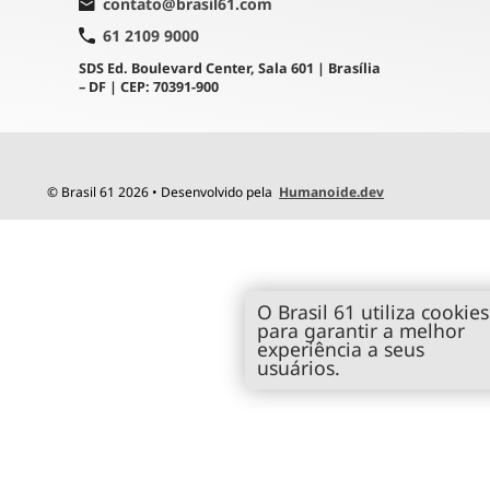
contato@brasil61.com
61 2109 9000
SDS Ed. Boulevard Center, Sala 601 | Brasília
– DF | CEP: 70391-900
© Brasil 61 2026 • Desenvolvido pela
Humanoide.dev
O Brasil 61 utiliza cookies
para garantir a melhor
experiência a seus
usuários.