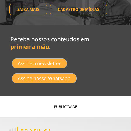
SAIBA MAIS
CADASTRO DE MÍDIAS
Receba nossos conteúdos em
primeira mão
.
Assine a newsletter
Assine nosso Whatsapp
PUBLICIDADE