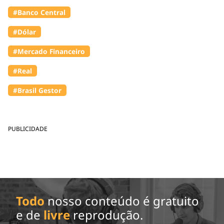
#Banco Central
#Dólar
#Mercado Financeiro
#Real
#Brasil Gestor
PUBLICIDADE
Todo
nosso conteúdo é gratuito
e de
livre
reprodução.