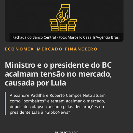
Tecnologia
Infraestrutura
Tempo
Cinema
Internacional
Fachada do Banco Central - Foto: Marcello Casal Jr/Agência Brasil
ECONOMIA
|
MERCADO FINANCEIRO
Ministro e o presidente do BC
acalmam tensão no mercado,
causada por Lula
Alexandre Padilha e Roberto Campos Neto atuam
como "bombeiros" e tentam acalmar o mercado,
depois do colapso causado pelas declarações do
presidente Lula à "GloboNews"
PUBLICIDADE