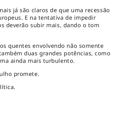
nais já são claros de que uma recessão
ropeus. E na tentativa de impedir
ros deverão subir mais, dando o tom
os quentes envolvendo não somente
 também duas grandes potências, como
ima ainda mais turbulento.
ulho promete.
ítica.