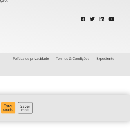
ução.
Política de privacidade
Termos & Condições
Expediente
Saber
Estou
mais
ciente