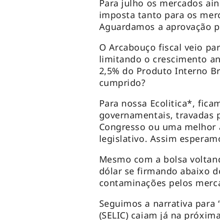
Para julho os mercados ain
imposta tanto para os mer
Aguardamos a aprovação po
O Arcabouço fiscal veio par
limitando o crescimento an
2,5% do Produto Interno Bru
cumprido?
Para nossa Ecolitica*, fica
governamentais, travadas 
Congresso ou uma melhor a
legislativo. Assim esperam
Mesmo com a bolsa voltand
dólar se firmando abaixo d
contaminações pelos merca
Seguimos a narrativa para 
(SELIC) caiam já na próxima