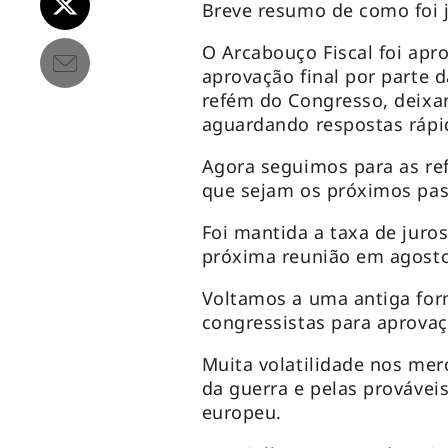
Breve resumo de como foi
O Arcabouço Fiscal foi apr
aprovação final por parte
refém do Congresso, deixa
aguardando respostas rápi
Agora seguimos para as ref
que sejam os próximos pas
Foi mantida a taxa de juro
próxima reunião em agost
Voltamos a uma antiga fo
congressistas para aprovaç
Muita volatilidade nos me
da guerra e pelas provávei
europeu.