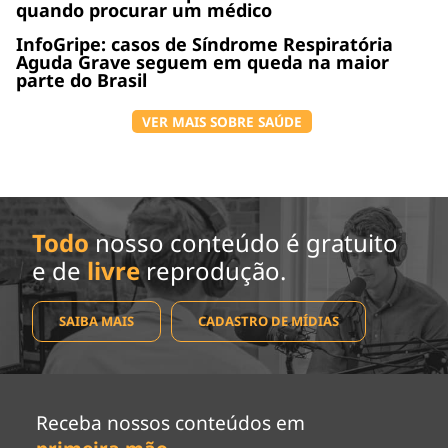
quando procurar um médico
InfoGripe: casos de Síndrome Respiratória
Aguda Grave seguem em queda na maior
parte do Brasil
VER MAIS SOBRE SAÚDE
Todo
nosso conteúdo é gratuito
e de
livre
reprodução.
SAIBA MAIS
CADASTRO DE MÍDIAS
Receba nossos conteúdos em