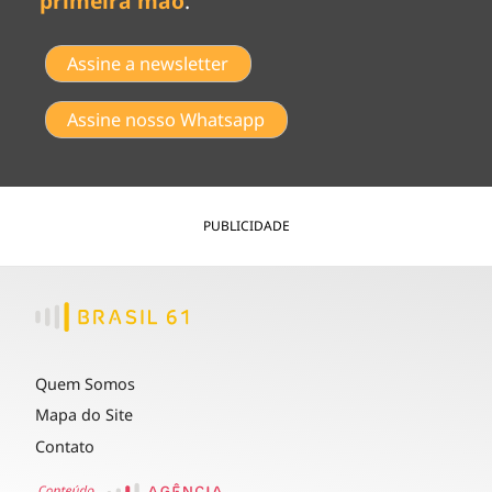
primeira mão
.
Assine a newsletter
Assine nosso Whatsapp
PUBLICIDADE
Quem Somos
Mapa do Site
Contato