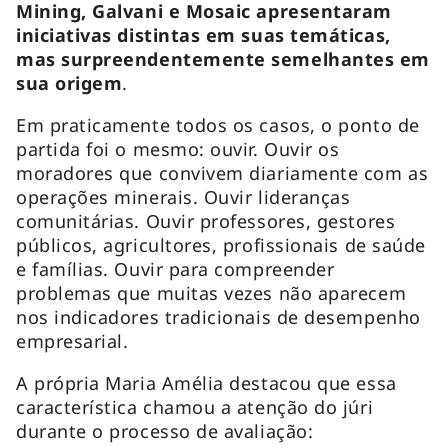
Mining, Galvani e Mosaic apresentaram
iniciativas distintas em suas temáticas,
mas surpreendentemente semelhantes em
sua origem
.
Em praticamente todos os casos, o ponto de
partida foi o mesmo: ouvir. Ouvir os
moradores que convivem diariamente com as
operações minerais. Ouvir lideranças
comunitárias. Ouvir professores, gestores
públicos, agricultores, profissionais de saúde
e famílias. Ouvir para compreender
problemas que muitas vezes não aparecem
nos indicadores tradicionais de desempenho
empresarial.
A própria Maria Amélia destacou que essa
característica chamou a atenção do júri
durante o processo de avaliação: