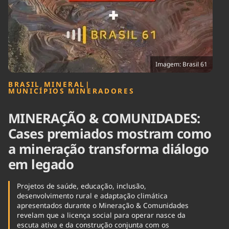
Tecnologia
Infraestrutura
Tempo
Cinema
Internacional
Imagem: Brasil 61
BRASIL MINERAL
|
MUNICÍPIOS MINERADORES
MINERAÇÃO & COMUNIDADES:
Cases premiados mostram como
a mineração transforma diálogo
em legado
Projetos de saúde, educação, inclusão,
desenvolvimento rural e adaptação climática
apresentados durante o Mineração & Comunidades
revelam que a licença social para operar nasce da
escuta ativa e da construção conjunta com os