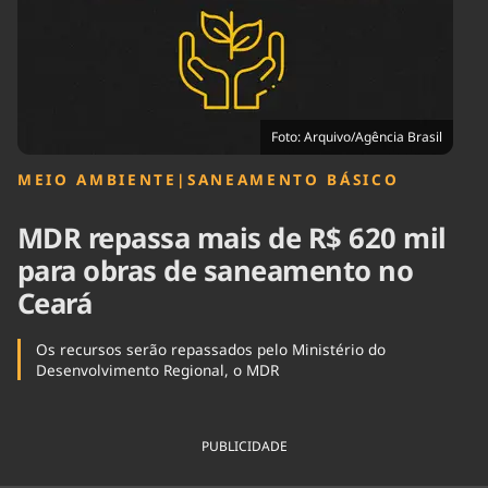
Tecnologia
Infraestrutura
Tempo
Cinema
Internacional
Foto: Arquivo/Agência Brasil
MEIO AMBIENTE
|
SANEAMENTO BÁSICO
MDR repassa mais de R$ 620 mil
para obras de saneamento no
Ceará
Os recursos serão repassados pelo Ministério do
Desenvolvimento Regional, o MDR
PUBLICIDADE