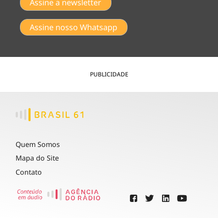
Assine a newsletter
Assine nosso Whatsapp
PUBLICIDADE
Quem Somos
Mapa do Site
Contato