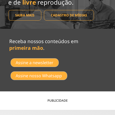
e de
livre
reprodução.
SAIBA MAIS
CADASTRO DE MÍDIAS
Receba nossos conteúdos em
primeira mão
.
Assine a newsletter
Assine nosso Whatsapp
PUBLICIDADE