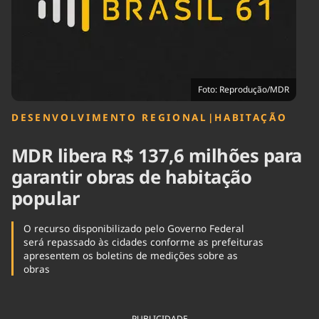
Tecnologia
Infraestrutura
Tempo
Cinema
Internacional
Foto: Reprodução/MDR
DESENVOLVIMENTO REGIONAL
|
HABITAÇÃO
MDR libera R$ 137,6 milhões para
garantir obras de habitação
popular
O recurso disponibilizado pelo Governo Federal
será repassado às cidades conforme as prefeituras
apresentem os boletins de medições sobre as
obras
PUBLICIDADE