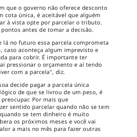
em que o governo não oferece desconto
 cota única, é aceitável que alguém
r à vista opte por parcelar o tributo.
 pontos antes de tomar a decisão.
e lá no futuro essa parcela comprometa
, caso aconteça algum imprevisto e
nda para cobrir. É importante ter
vai pressionar o orçamento e aí tendo
iver com a parcela", diz.
oa decide pagar a parcela única
ógico de que se livrou de um peso, é
 preocupar. Por mais que
er sentido parcelar quando não se tem
 quando se tem dinheiro é muito
ibera os próximos meses e você vai
valor a mais no mês para fazer outras