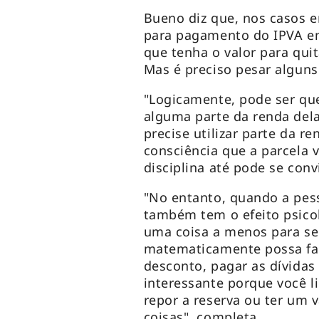
Bueno diz que, nos casos 
para pagamento do IPVA em
que tenha o valor para quita
Mas é preciso pesar alguns
"Logicamente, pode ser qu
alguma parte da renda dela
precise utilizar parte da re
consciência que a parcela 
disciplina até pode se conv
"No entanto, quando a pess
também tem o efeito psicol
uma coisa a menos para se
matematicamente possa faz
desconto, pagar as dívidas
interessante porque você l
repor a reserva ou ter um 
coisas", completa.