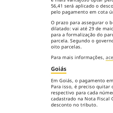
56,41 será aplicado o desc
pelo pagamento em cota ún
O prazo para assegurar o b
dilatado: vai até 29 de ma
para a formalização do pa
parcela. Segundo o governo
oito parcelas.
Para mais informações,
ace
Goiás
Em Goiás, o pagamento em 
Para isso, é preciso quitar 
respectivo para cada númer
cadastrado na Nota Fiscal 
desconto no tributo.