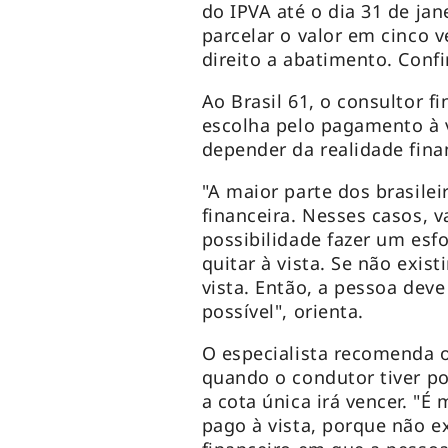
do IPVA até o dia 31 de j
parcelar o valor em cinco 
direito a abatimento. Conf
Ao Brasil 61, o consultor f
escolha pelo pagamento à v
depender da realidade fina
"A maior parte dos brasile
financeira. Nesses casos, v
possibilidade fazer um esf
quitar à vista. Se não exist
vista. Então, a pessoa dev
possível", orienta.
O especialista recomenda 
quando o condutor tiver p
a cota única irá vencer. "É
pago à vista, porque não 