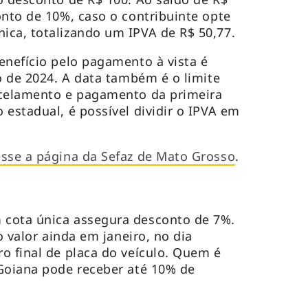
onto de 10%, caso o contribuinte opte
ica, totalizando um IPVA de R$ 50,77.
enefício pelo pagamento à vista é
io de 2024. A data também é o limite
rcelamento e pagamento da primeira
 estadual, é possível dividir o IPVA em
sse a página da Sefaz de Mato Grosso
.
cota única assegura desconto de 7%.
o valor ainda em janeiro, no dia
o final de placa do veículo. Quem é
Goiana pode receber até 10% de