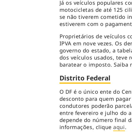
Já os veículos populares co
motocicletas de até 125 ci
se não tiverem cometido in
estiverem com o pagament
Proprietários de veículos c
IPVA em nove vezes. Os de
governo do estado, a tabela
dos veículos usados, teve 
baratear o imposto. Saiba
Distrito Federal
O DF é o único ente do Cen
desconto para quem pagar o
condutores poderão parcel
entre fevereiro e julho do
depende do número final da
informações, clique
aqui
.