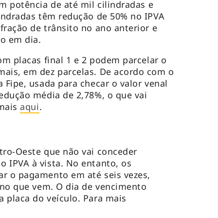
m potência de até mil cilindradas e
lindradas têm redução de 50% no IPVA
fração de trânsito no ano anterior e
o em dia.
om placas final 1 e 2 podem parcelar o
mais, em dez parcelas. De acordo com o
 Fipe, usada para checar o valor venal
redução média de 2,78%, o que vai
 mais
aqui
.
tro-Oeste que não vai conceder
 IPVA à vista. No entanto, os
ar o pagamento em até seis vezes,
 ano que vem. O dia de vencimento
 placa do veículo. Para mais