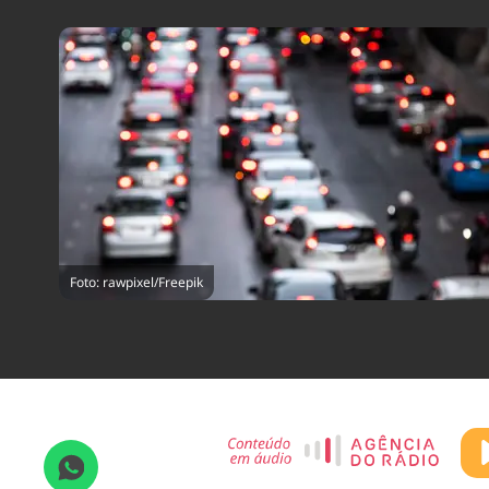
Foto: rawpixel/Freepik