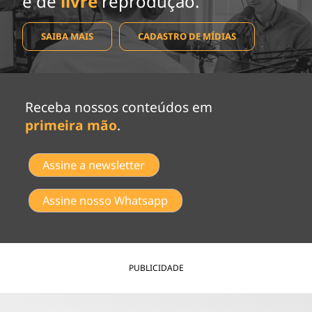
e de
livre
reprodução.
SAIBA MAIS
CADASTRO DE MÍDIAS
Receba nossos conteúdos em
primeira mão
.
Assine a newsletter
Assine nosso Whatsapp
PUBLICIDADE