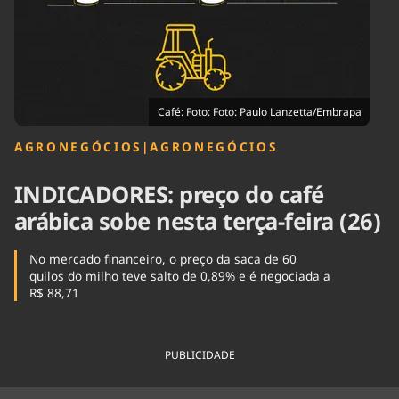
Tecnologia
Infraestrutura
Tempo
Cinema
Internacional
Café: Foto: Foto: Paulo Lanzetta/Embrapa
AGRONEGÓCIOS
|
AGRONEGÓCIOS
INDICADORES: preço do café
arábica sobe nesta terça-feira (26)
No mercado financeiro, o preço da saca de 60
quilos do milho teve salto de 0,89% e é negociada a
R$ 88,71
PUBLICIDADE