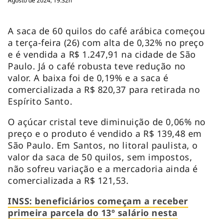
Agosto de 2024, 19:32h
A saca de 60 quilos do café arábica começou
a terça-feira (26) com alta de 0,32% no preço
e é vendida a R$ 1.247,91 na cidade de São
Paulo. Já o café robusta teve redução no
valor. A baixa foi de 0,19% e a saca é
comercializada a R$ 820,37 para retirada no
Espírito Santo.
O açúcar cristal teve diminuição de 0,06% no
preço e o produto é vendido a R$ 139,48 em
São Paulo. Em Santos, no litoral paulista, o
valor da saca de 50 quilos, sem impostos,
não sofreu variação e a mercadoria ainda é
comercializada a R$ 121,53.
INSS: beneficiários começam a receber
primeira parcela do 13º salário nesta