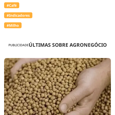
#Café
#Indicadores
#Milho
ÚLTIMAS SOBRE AGRONEGÓCIO
PUBLICIDADE