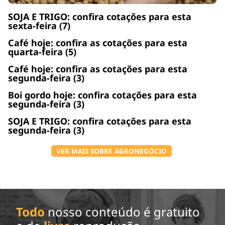
SOJA E TRIGO: confira cotações para esta
sexta-feira (7)
Café hoje: confira as cotações para esta
quarta-feira (5)
Café hoje: confira as cotações para esta
segunda-feira (3)
Boi gordo hoje: confira cotações para esta
segunda-feira (3)
SOJA E TRIGO: confira cotações para esta
segunda-feira (3)
VER MAIS SOBRE AGRONEGÓCIO
Todo
nosso conteúdo é gratuito