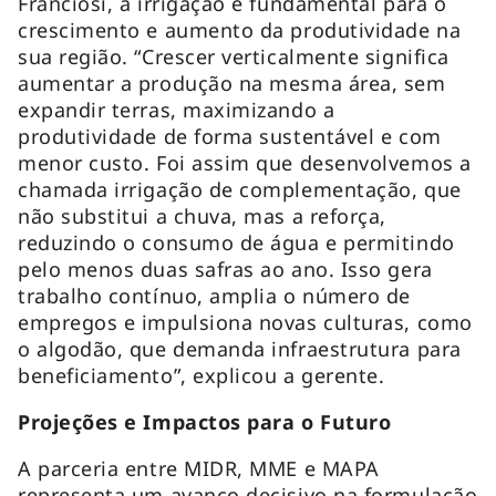
Franciosi, a irrigação é fundamental para o
crescimento e aumento da produtividade na
sua região. “Crescer verticalmente significa
aumentar a produção na mesma área, sem
expandir terras, maximizando a
produtividade de forma sustentável e com
menor custo. Foi assim que desenvolvemos a
chamada irrigação de complementação, que
não substitui a chuva, mas a reforça,
reduzindo o consumo de água e permitindo
pelo menos duas safras ao ano. Isso gera
trabalho contínuo, amplia o número de
empregos e impulsiona novas culturas, como
o algodão, que demanda infraestrutura para
beneficiamento”, explicou a gerente.
Projeções e Impactos para o Futuro
A parceria entre MIDR, MME e MAPA
representa um avanço decisivo na formulação