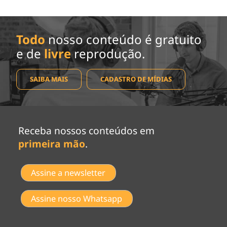
Todo
nosso conteúdo é gratuito
e de
livre
reprodução.
SAIBA MAIS
CADASTRO DE MÍDIAS
Receba nossos conteúdos em
primeira mão
.
Assine a newsletter
Assine nosso Whatsapp