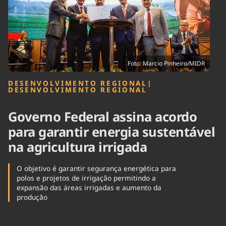
Tecnologia
Infraestrutura
Tempo
Cinema
Internacional
Foto: Marcio Pinheiro/MIDR
DESENVOLVIMENTO REGIONAL
|
DESENVOLVIMENTO REGIONAL
Governo Federal assina acordo
para garantir energia sustentável
na agricultura irrigada
O objetivo é garantir segurança energética para
polos e projetos de irrigação permitindo a
expansão das áreas irrigadas e aumento da
produção