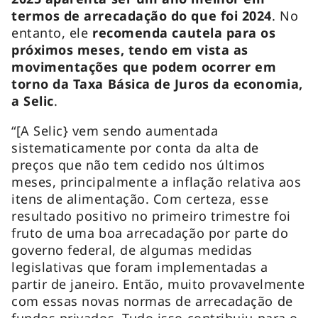
termos de arrecadação do que foi 2024
. No
entanto, ele
recomenda cautela para os
próximos meses, tendo em vista as
movimentações que podem ocorrer em
torno da Taxa Básica de Juros da economia,
a Selic
.
“[A Selic} vem sendo aumentada
sistematicamente por conta da alta de
preços que não tem cedido nos últimos
meses, principalmente a inflação relativa aos
itens de alimentação. Com certeza, esse
resultado positivo no primeiro trimestre foi
fruto de uma boa arrecadação por parte do
governo federal, de algumas medidas
legislativas que foram implementadas a
partir de janeiro. Então, muito provavelmente
com essas novas normas de arrecadação de
fundos privados. Tudo isso contribuiu para o