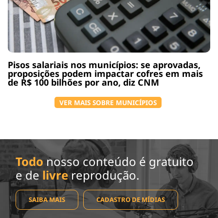
Pisos salariais nos municípios: se aprovadas,
proposições podem impactar cofres em mais
de R$ 100 bilhões por ano, diz CNM
VER MAIS SOBRE MUNICÍPIOS
Todo
nosso conteúdo é gratuito
e de
livre
reprodução.
SAIBA MAIS
CADASTRO DE MÍDIAS