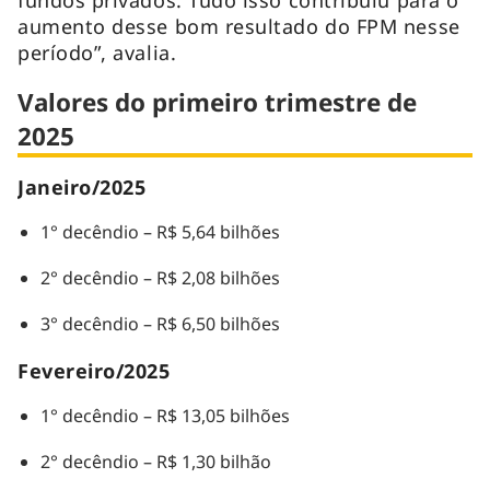
aumento desse bom resultado do FPM nesse
período”, avalia.
Valores do primeiro trimestre de
2025
Janeiro/2025
1° decêndio – R$ 5,64 bilhões
2° decêndio – R$ 2,08 bilhões
3° decêndio – R$ 6,50 bilhões
Fevereiro/2025
1° decêndio – R$ 13,05 bilhões
2° decêndio – R$ 1,30 bilhão