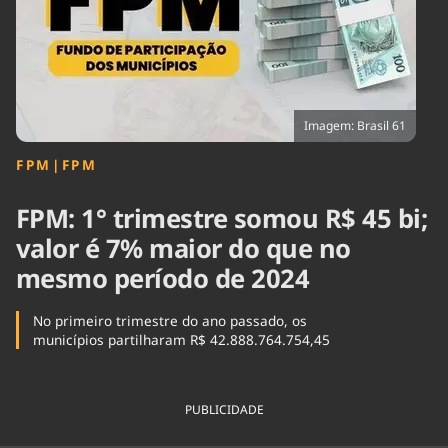
Tecnologia
Infraestrutura
Tempo
Cinema
Internacional
Imagem: Brasil 61
FPM
|
FPM
FPM: 1° trimestre somou R$ 45 bi;
valor é 7% maior do que no
mesmo período de 2024
No primeiro trimestre do ano passado, os
municípios partilharam R$ 42.888.764.754,45
PUBLICIDADE