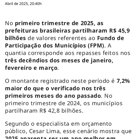
Abril de 2025, 20:40h
No
primeiro trimestre de 2025, as
prefeituras brasileiras partilharam R$ 45,9
bilhões
de valores referentes ao
Fundo de
Participação dos Municípios (FPM)
. A
quantia corresponde aos repasses feitos nos
três decêndios dos meses de janeiro,
fevereiro e março
.
O montante registrado neste período é
7,2%
maior do que o verificado nos três
primeiros meses do ano passado
. No
primeiro trimestre de 2024, os municípios
partilharam R$ 42,8 bilhões.
Segundo o especialista em orçamento
público, Cesar Lima, esse cenário mostra que
2025 aparenta ser um ano melhor em