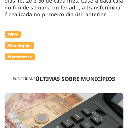
dias 10, 20 e 30 de cada mês. Caso a data caia
no fim de semana ou feriado, a transferência
é realizada no primeiro dia útil anterior.
#FPM
#Municípios
#Orçamento
ÚLTIMAS SOBRE MUNICÍPIOS
PUBLICIDADE