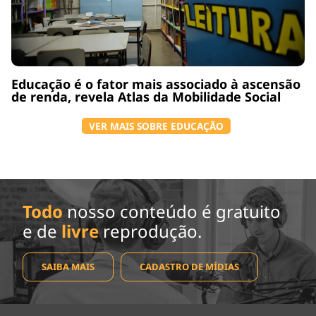
Educação é o fator mais associado à ascensão
de renda, revela Atlas da Mobilidade Social
VER MAIS SOBRE EDUCAÇÃO
Todo
nosso conteúdo é gratuito
e de
livre
reprodução.
SAIBA MAIS
CADASTRO DE MÍDIAS