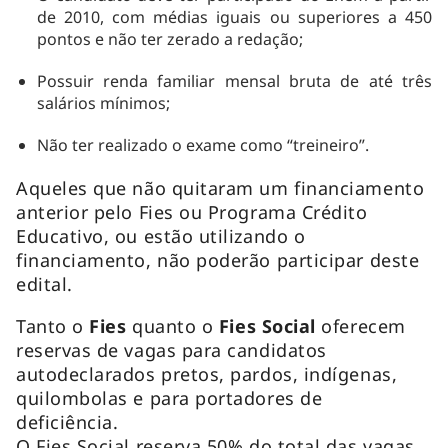
de 2010, com médias iguais ou superiores a 450
pontos e não ter zerado a redação;
Possuir renda familiar mensal bruta de até três
salários mínimos;
Não ter realizado o exame como “treineiro”.
Aqueles que não quitaram um financiamento
anterior pelo Fies ou Programa Crédito
Educativo, ou estão utilizando o
financiamento, não poderão participar deste
edital.
Tanto o
Fies
quanto o
Fies Social
oferecem
reservas de vagas para candidatos
autodeclarados pretos, pardos, indígenas,
quilombolas e para portadores de
deficiência.
O Fies Social reserva 50% do total das vagas