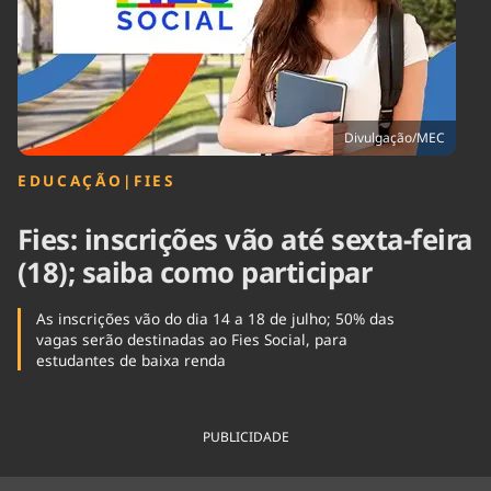
Tecnologia
Infraestrutura
Tempo
Cinema
Internacional
Divulgação/MEC
EDUCAÇÃO
|
FIES
Fies: inscrições vão até sexta-feira
(18); saiba como participar
As inscrições vão do dia 14 a 18 de julho; 50% das
vagas serão destinadas ao Fies Social, para
estudantes de baixa renda
PUBLICIDADE