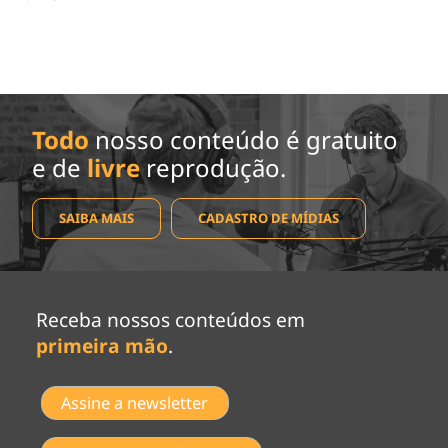
Todo
nosso conteúdo é gratuito
e de
livre
reprodução.
SAIBA MAIS
CADASTRO DE MÍDIAS
Receba nossos conteúdos em
primeira mão
.
Assine a newsletter