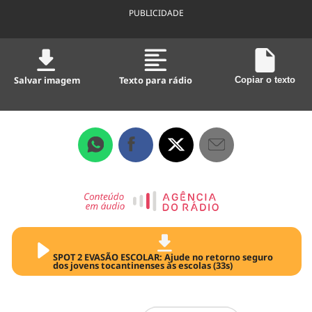
PUBLICIDADE
Salvar imagem
Texto para rádio
Copiar o texto
SPOT 2 EVASÃO ESCOLAR: Ajude no retorno seguro
dos jovens tocantinenses às escolas (33s)