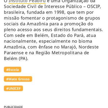
O
Instituto Peabiru
é uma Organização da
Sociedade Civil de Interesse Público – OSCIP,
brasileira, fundada em 1998, que tem por
missão fomentar o protagonismo de grupos
sociais da Amazônia para a promoção do
pleno acesso aos seus direitos fundamentais.
Com sede em Belém, Estado do Pará, atua
nacionalmente, especialmente no bioma
Amazônia, com ênfase no Marajó, Nordeste
Paraense e na Região Metropolitana de
Belém (PA).
#Escola
#Mato Grosso
#UNICEF
PUBLICIDADE