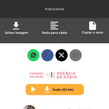
PUBLICIDADE
Salvar imagem
Texto para rádio
Copiar o texto
Áudio (02:34s)