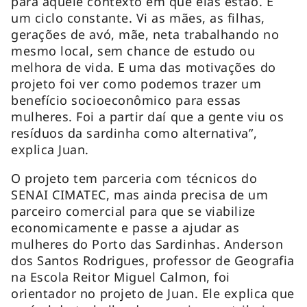
para aquele contexto em que elas estão. É
um ciclo constante. Vi as mães, as filhas,
gerações de avó, mãe, neta trabalhando no
mesmo local, sem chance de estudo ou
melhora de vida. E uma das motivações do
projeto foi ver como podemos trazer um
benefício socioeconômico para essas
mulheres. Foi a partir daí que a gente viu os
resíduos da sardinha como alternativa”,
explica Juan.
O projeto tem parceria com técnicos do
SENAI CIMATEC, mas ainda precisa de um
parceiro comercial para que se viabilize
economicamente e passe a ajudar as
mulheres do Porto das Sardinhas. Anderson
dos Santos Rodrigues, professor de Geografia
na Escola Reitor Miguel Calmon, foi
orientador no projeto de Juan. Ele explica que