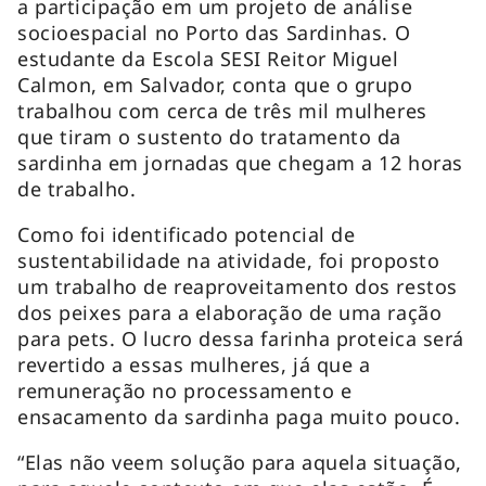
a participação em um projeto de análise
socioespacial no Porto das Sardinhas. O
estudante da Escola SESI Reitor Miguel
Calmon, em Salvador, conta que o grupo
trabalhou com cerca de três mil mulheres
que tiram o sustento do tratamento da
sardinha em jornadas que chegam a 12 horas
de trabalho.
Como foi identificado potencial de
sustentabilidade na atividade, foi proposto
um trabalho de reaproveitamento dos restos
dos peixes para a elaboração de uma ração
para pets. O lucro dessa farinha proteica será
revertido a essas mulheres, já que a
remuneração no processamento e
ensacamento da sardinha paga muito pouco.
“Elas não veem solução para aquela situação,