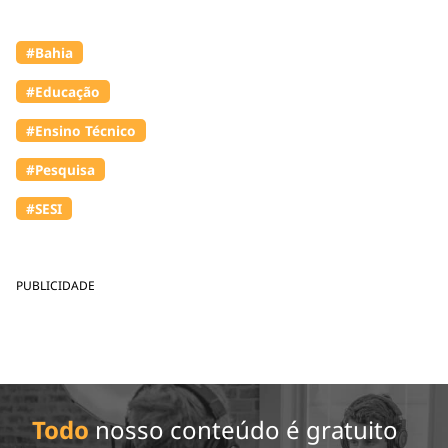
#Bahia
#Educação
#Ensino Técnico
#Pesquisa
#SESI
PUBLICIDADE
Todo
nosso conteúdo é gratuito