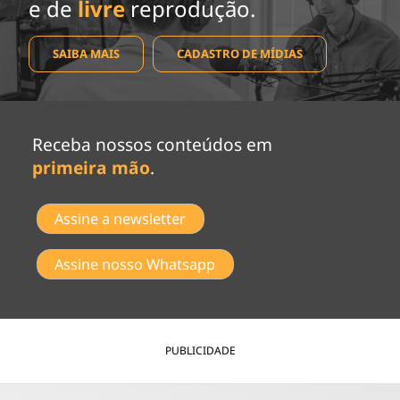
e de
livre
reprodução.
SAIBA MAIS
CADASTRO DE MÍDIAS
Receba nossos conteúdos em
primeira mão
.
Assine a newsletter
Assine nosso Whatsapp
PUBLICIDADE