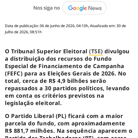
Data de publicação: 06 de Junho de 2026, 04:10h, Atualizado em: 30 de
Julho de 2026, 08:51h
O Tribunal Superior Eleitoral
(TSE)
divulgou
a distribuição dos recursos do Fundo
Especial de Financiamento de Campanha
(FEFC) para as Eleições Gerais de 2026. No
total, cerca de R$ 4,9 bilhões serão
repassados a 30 partidos políticos, levando
em conta os critérios previstos na
legislação eleitoral.
O Partido Liberal (PL) ficará com a maior
parcela do fundo, com aproximadamente
R$ 881,7 milhões. Na sequência aparecem o
Partido dos Trabalhadores (PT), com cerca