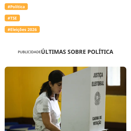
#Política
#TSE
#Eleições 2026
ÚLTIMAS SOBRE POLÍTICA
PUBLICIDADE