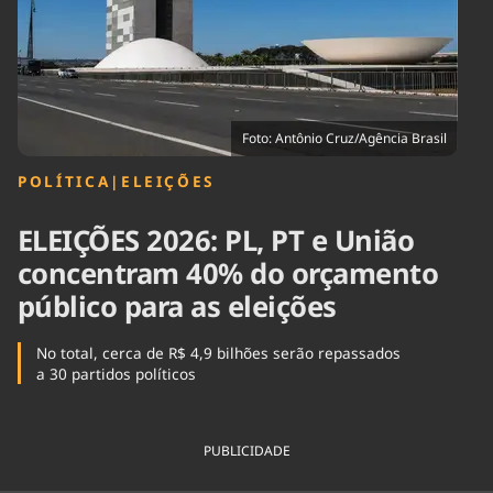
Tecnologia
Infraestrutura
Tempo
Cinema
Internacional
Foto: Antônio Cruz/Agência Brasil
POLÍTICA
|
ELEIÇÕES
ELEIÇÕES 2026: PL, PT e União
concentram 40% do orçamento
público para as eleições
No total, cerca de R$ 4,9 bilhões serão repassados
a 30 partidos políticos
PUBLICIDADE