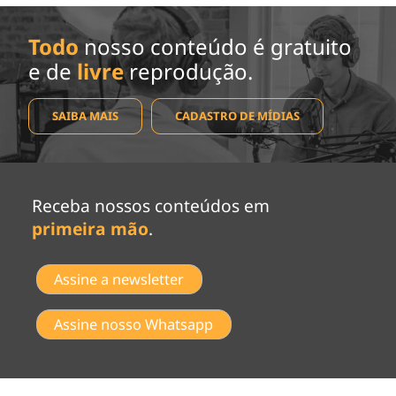
Todo
nosso conteúdo é gratuito
e de
livre
reprodução.
SAIBA MAIS
CADASTRO DE MÍDIAS
Receba nossos conteúdos em
primeira mão
.
Assine a newsletter
Assine nosso Whatsapp