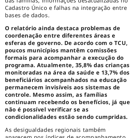
das famílias, informações desatualizadas no
Cadastro Único e falhas na integração entre
bases de dados.
O relatório ainda destaca problemas de
coordenação entre diferentes áreas e
esferas de governo. De acordo com o TCU,
poucos municípios mantêm comissões
formais para acompanhar a execução do
programa. Atualmente, 35,8% das crianças
monitoradas na área da saúde e 13,7% dos
beneficiários acompanhados na educação
permanecem invisíveis aos sistemas de
controle. Mesmo assim, as famílias
continuam recebendo os benefícios, já que
não é possível verificar se as
condicionalidades estão sendo cumpridas.
As desigualdades regionais também
aparecem nos índices de acompanhamento.