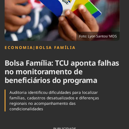
Tecnologia
Infraestrutura
Tempo
Cinema
Internacional
Foto: Lyon Santos/ MDS
ECONOMIA
|
BOLSA FAMÍLIA
Bolsa Família: TCU aponta falhas
no monitoramento de
beneficiários do programa
Auditoria identificou dificuldades para localizar
famílias, cadastros desatualizados e diferenças
regionais no acompanhamento das
condicionalidades
PUBLICIDADE