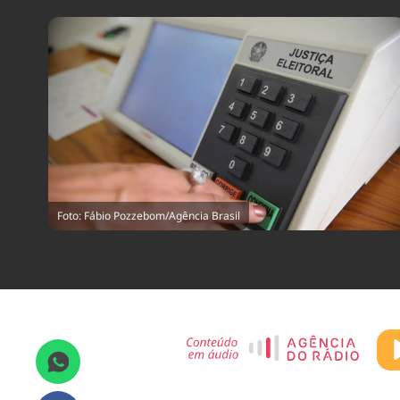
Foto: Fábio Pozzebom/Agência Brasil