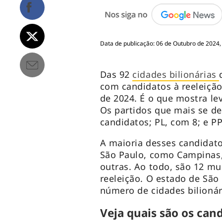
Data de publicação: 06 de Outubro de 2024,
Das 92
cidades bilionárias
com candidatos à reeleição
de 2024. É o que mostra le
Os partidos que mais se d
candidatos; PL, com 8; e P
A maioria desses candidat
São Paulo, como Campinas,
outras. Ao todo, são 12 mu
reeleição. O estado de Sã
número de cidades bilionár
Veja quais são os cand