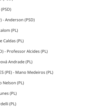
 (PSD)
 - Anderson (PSD)
calom (PL)
e Caldas (PL)
 - Professor Alcides (PL)
eová Andrade (PL)
(PE) - Mano Medeiros (PL)
o Nelson (PL)
unes (PL)
elli (PL)