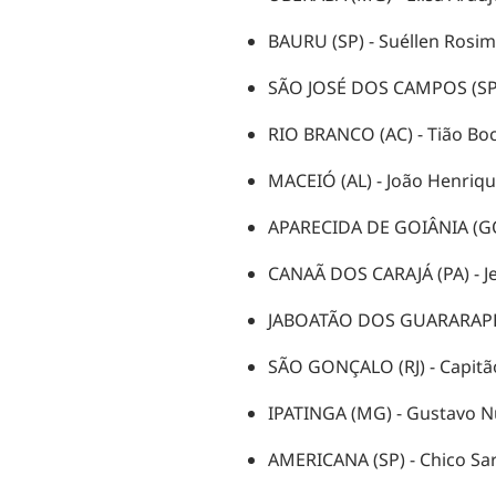
BAURU (SP) - Suéllen Rosim
SÃO JOSÉ DOS CAMPOS (SP)
RIO BRANCO (AC) - Tião Bo
MACEIÓ (AL) - João Henriqu
APARECIDA DE GOIÂNIA (GO)
CANAÃ DOS CARAJÁ (PA) - J
JABOATÃO DOS GUARARAPES 
SÃO GONÇALO (RJ) - Capitã
IPATINGA (MG) - Gustavo N
AMERICANA (SP) - Chico Sard