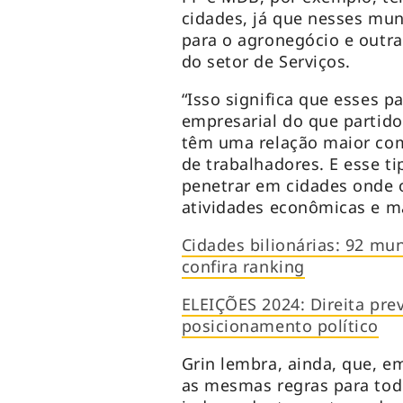
cidades, já que nesses mun
para o agronegócio e outra
do setor de Serviços.
“Isso significa que esses 
empresarial do que partido
têm uma relação maior co
de trabalhadores. E esse t
penetrar em cidades onde o
atividades econômicas e m
Cidades bilionárias: 92 mun
confira ranking
ELEIÇÕES 2024: Direita pre
posicionamento político
Grin lembra, ainda, que, em
as mesmas regras para tod