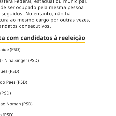
fera Federal, estadual ou municipal.
ode ser ocupado pela mesma pessoa
 seguidos. No entanto, não há
ura ao mesmo cargo por outras vezes,
andatos consecutivos.
eta com candidatos à reeleição
aide (PSD)
- Nina Singer (PSD)
gues (PSD)
rdo Paes (PSD)
 (PSD)
uad Noman (PSD)
o (PSD)