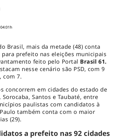
 04:01h
do Brasil, mais da metade (48) conta
 para prefeito nas eleições municipais
vantamento feito pelo Portal
Brasil 61.
estacam nesse cenário são PSD, com 9
P, com 7.
os concorrem em cidades do estado de
 Sorocaba, Santos e Taubaté, entre
nicípios paulistas com candidatos à
o Paulo também conta com o maior
ias (29).
idatos a prefeito nas 92 cidades