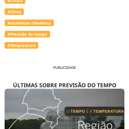
#Chuva
#Clima
#Mudanças climáticas
#Previsão do tempo
#Temperatura
PUBLICIDADE
ÚLTIMAS SOBRE PREVISÃO DO TEMPO