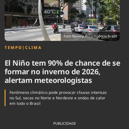
Tecnologia
Infraestrutura
Tempo
Cinema
Internacional
Foto: Rovena Rosa/Agência Brasil
TEMPO
|
CLIMA
El Niño tem 90% de chance de se
formar no inverno de 2026,
alertam meteorologistas
Fenômeno climático pode provocar chuvas intensas
no Sul, secas no Norte e Nordeste e ondas de calor
em todo o Brasil
PUBLICIDADE