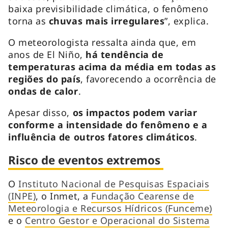
baixa previsibilidade climática, o fenômeno
torna as
chuvas mais irregulares
”, explica.
O meteorologista ressalta ainda que, em
anos de El Niño,
há tendência de
temperaturas acima da média em todas as
regiões do país
, favorecendo a ocorrência de
ondas de calor
.
Apesar disso,
os impactos podem variar
conforme a intensidade do fenômeno e a
influência de outros fatores climáticos
.
Risco de eventos extremos
O
Instituto Nacional de Pesquisas Espaciais
(INPE)
, o Inmet, a
Fundação Cearense de
Meteorologia e Recursos Hídricos (Funceme)
e o
Centro Gestor e Operacional do Sistema