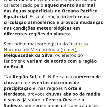
caracterizado pelo
aquecimento anormal
das águas superficiais do Oceano Pacífico
Equatorial
. Essa alteração
interfere na
circulação atmosférica e provoca mudanças
nas condições meteorológicas em
diferentes regiões do planeta
.
Segundo o meteorologista do
Instituto
Nacional de Meteorologia (Inmet)
,
Melquezedek da Silva
, os efeitos do
fenômeno
variam de acordo com a região
do Brasil
.
“Na
Região Sul
, o El Niño causa
aumento de
chuvas
e de
eventos extremos de
precipitação
e, nas regiões
Norte e
Nordeste
, provoca
chuvas abaixo da média
e secas
. Já sobre o
Centro-Oeste e o
Sudeste
, por serem áreas de transição e de