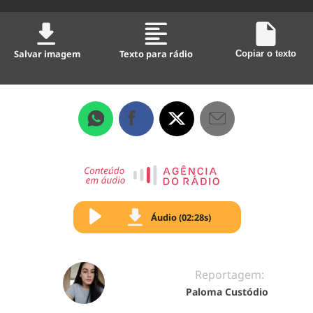
Salvar imagem
Texto para rádio
Copiar o texto
Áudio (02:28s)
Reportagem:
Paloma Custódio