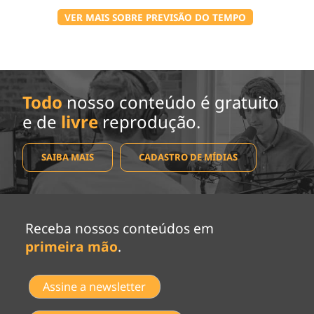
VER MAIS SOBRE PREVISÃO DO TEMPO
Todo
nosso conteúdo é gratuito
e de
livre
reprodução.
SAIBA MAIS
CADASTRO DE MÍDIAS
Receba nossos conteúdos em
primeira mão
.
Assine a newsletter