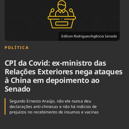
Tecnologia
Infraestrutura
Tempo
Cinema
Internacional
Edilson Rodrigues/Agência Senado
POLÍTICA
CPI da Covid: ex-ministro das
Relações Exteriores nega ataques
à China em depoimento ao
Senado
Segundo Ernesto Araújo, não ele nunca deu
declarações anti-chinesas e não há indícios de
prejuízos no recebimento de insumos e vacinas