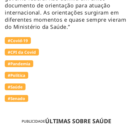
documento de orientação para atuação
internacional. As orientações surgiram em
diferentes momentos e quase sempre vieram
do Ministério da Saúde.”
#Covid-19
#CPI da Covid
#Pandemia
#Política
#Saúde
#Senado
ÚLTIMAS SOBRE SAÚDE
PUBLICIDADE