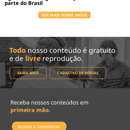
parte do Brasil
VER MAIS SOBRE SAÚDE
Todo
nosso conteúdo é gratuito
e de
livre
reprodução.
SAIBA MAIS
CADASTRO DE MÍDIAS
Receba nossos conteúdos em
primeira mão
.
Assine a newsletter