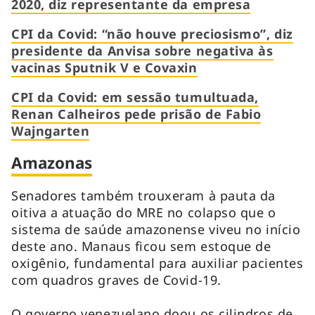
2020, diz representante da empresa
CPI da Covid: “não houve preciosismo”, diz
presidente da Anvisa sobre negativa às
vacinas Sputnik V e Covaxin
CPI da Covid: em sessão tumultuada,
Renan Calheiros pede prisão de Fabio
Wajngarten
Amazonas
Senadores também trouxeram à pauta da
oitiva a atuação do MRE no colapso que o
sistema de saúde amazonense viveu no início
deste ano. Manaus ficou sem estoque de
oxigênio, fundamental para auxiliar pacientes
com quadros graves de Covid-19.
O governo venezuelano doou os cilindros de