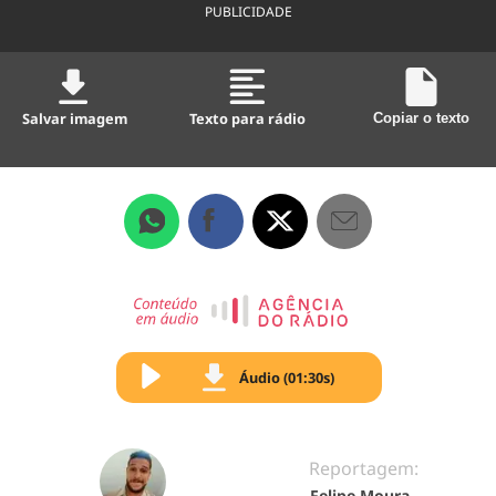
PUBLICIDADE
Salvar imagem
Texto para rádio
Copiar o texto
Áudio (01:30s)
Reportagem:
Felipe Moura