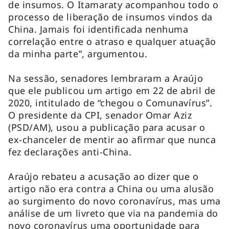
de insumos. O Itamaraty acompanhou todo o
processo de liberação de insumos vindos da
China. Jamais foi identificada nenhuma
correlação entre o atraso e qualquer atuação
da minha parte”, argumentou.
Na sessão, senadores lembraram a Araújo
que ele publicou um artigo em 22 de abril de
2020, intitulado de “chegou o Comunavírus”.
O presidente da CPI, senador Omar Aziz
(PSD/AM), usou a publicação para acusar o
ex-chanceler de mentir ao afirmar que nunca
fez declarações anti-China.
Araújo rebateu a acusação ao dizer que o
artigo não era contra a China ou uma alusão
ao surgimento do novo coronavírus, mas uma
análise de um livreto que via na pandemia do
novo coronavírus uma oportunidade para