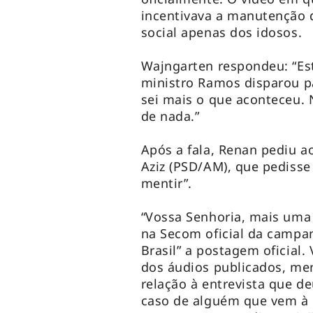
incentivava a manutenção 
social apenas dos idosos.
Wajngarten respondeu: “Es
ministro Ramos disparou pa
sei mais o que aconteceu. 
de nada.”
Após a fala, Renan pediu a
Aziz (PSD/AM), que pedisse
mentir”.
“Vossa Senhoria, mais uma
na Secom oficial da campa
Brasil” a postagem oficial
dos áudios publicados, me
relação à entrevista que de
caso de alguém que vem à 