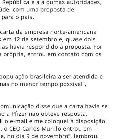
 República e a algumas autoridades,
Saúde, com uma proposta de
 para o país.
 carta da empresa norte-americana
s em 12 de setembro e, quase dois
as havia respondido à proposta. Foi
va própria, entrou em contato com os
população brasileira a ser atendida e
inas no menor tempo possível”,
omunicação disse que a carta havia se
o a Pfizer não obteve resposta.
 o e-mail e me coloquei à disposição
 o CEO Carlos Murillo entrou em
ne, no dia 9 de novembro”, lembrou.