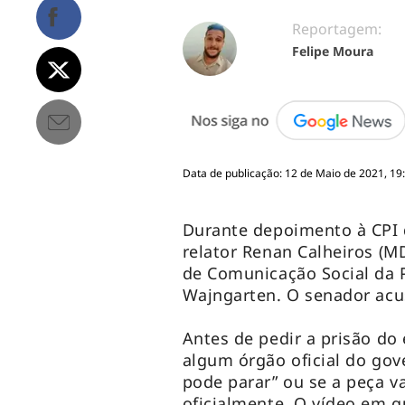
Reportagem:
Felipe Moura
Data de publicação: 12 de Maio de 2021, 19
Durante depoimento à CPI da
relator Renan Calheiros (M
de Comunicação Social da P
Wajngarten. O senador acu
Antes de pedir a prisão do 
algum órgão oficial do gov
pode parar” ou se a peça v
oficialmente. O vídeo em q