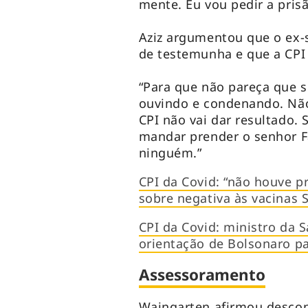
mente. Eu vou pedir a pris
Aziz argumentou que o ex-s
de testemunha e que a CPI 
“Para que não pareça que 
ouvindo e condenando. Não
CPI não vai dar resultado.
mandar prender o senhor F
ninguém.”
CPI da Covid: “não houve p
sobre negativa às vacinas 
CPI da Covid: ministro da 
orientação de Bolsonaro pa
Assessoramento
Wajngarten afirmou desco