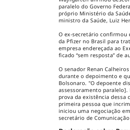
paralelo do Governo Feder
próprio Ministério da Saúde
ministro da Saúde, Luiz H
O ex-secretário confirmou
da Pfizer no Brasil para tra
empresa endereçada ao Exec
ficado “sem resposta” de au
O senador Renan Calheiros
durante o depoimento e que
Bolsonaro. "O depoente dis
assessoramento paralelo]. 
prova da existência dessa c
primeira pessoa que incrim
iniciou uma negociação em
secretário de Comunicação