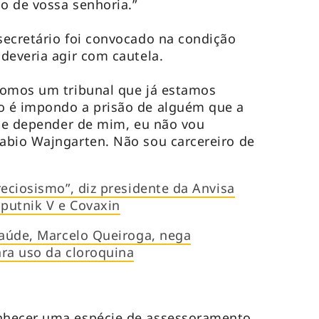
ão de vossa senhoria.”
ecretário foi convocado na condição
deveria agir com cautela.
somos um tribunal que já estamos
 é impondo a prisão de alguém que a
 Se depender de mim, eu não vou
abio Wajngarten. Não sou carcereiro de
reciosismo”, diz presidente da Anvisa
Sputnik V e Covaxin
Saúde, Marcelo Queiroga, nega
ra uso da cloroquina
nhecer uma espécie de assessoramento