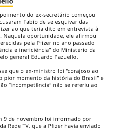
ello
epoimento do ex-secretário começou
cusaram Fabio de se esquivar das
zer ao que teria dito em entrevista à
il. Naquela oportunidade, ele afirmou
erecidas pela Pfizer no ano passado
cia e ineficiência” do Ministério da
lo general Eduardo Pazuello.
se que o ex-ministro foi “corajoso ao
 pior momento da história do Brasil” e
ão “incompetência” não se referiu ao
 9 de novembro foi informado por
da Rede TV, que a Pfizer havia enviado