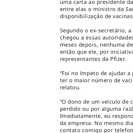
uma carta ao presidente da
entre elas o ministro da 
disponibilização de vacinas
Segundo o ex-secretário, a
chegou a essas autoridade
meses depois, nenhuma del
então que ele, por iniciati
representantes da Pfizer.
“Foi no ímpeto de ajudar a 
ter o maior número de vac
relatou.
“O dono de um veículo de c
perdido ou por alguma razã
Imediatamente, eu respondi
da empresa. No mesmo dia,
contato comigo por telefo