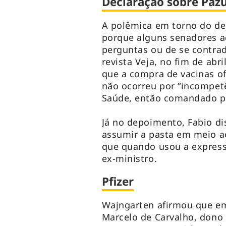
Declaração sobre Pazu
A polêmica em torno do d
porque alguns senadores a
perguntas ou de se contradi
revista Veja, no fim de abr
que a compra de vacinas of
não ocorreu por “incompetên
Saúde, então comandado pe
Já no depoimento, Fabio dis
assumir a pasta em meio ao
que quando usou a express
ex-ministro.
Pfizer
Wajngarten afirmou que em
Marcelo de Carvalho, dono 