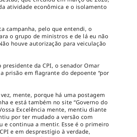
da atividade econômica e o isolamento
ta campanha, pelo que entendi, o
ra o grupo de ministros e de lá eu não
Não houve autorização para veiculação
o presidente da CPI, o senador Omar
 a prisão em flagrante do depoente “por
 vez, mente, porque há uma postagem
nha e está também no site “Governo do
. Vossa Excelência mente, mentiu diante
ntiu por ter mudado a versão com
u e continua a mentir. Esse é o primeiro
CPI e em desprestígio à verdade,