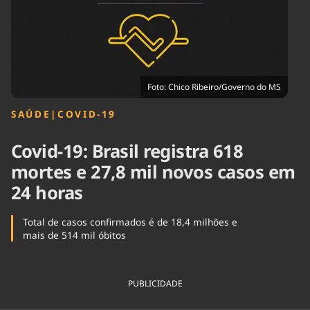
Tecnologia
Infraestrutura
Tempo
Cinema
Internacional
Foto: Chico Ribeiro/Governo do MS
SAÚDE
|
COVID-19
Covid-19: Brasil registra 618
mortes e 27,8 mil novos casos em
24 horas
Total de casos confirmados é de 18,4 milhões e
mais de 514 mil óbitos
PUBLICIDADE