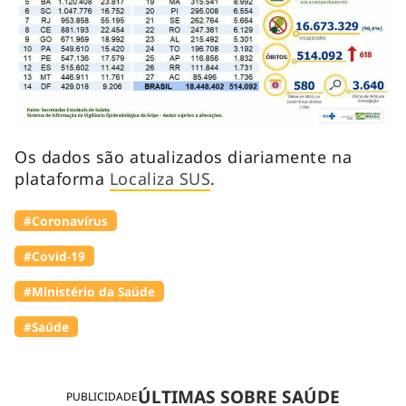
Os dados são atualizados diariamente na
plataforma
Localiza SUS
.
#Coronavírus
#Covid-19
#Ministério da Saúde
#Saúde
ÚLTIMAS SOBRE SAÚDE
PUBLICIDADE