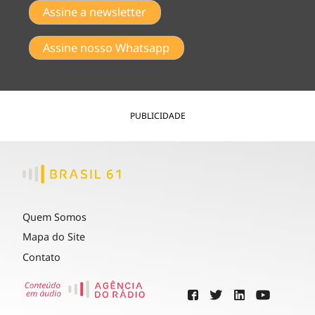
Assine a newsletter
Assine nosso Whatsapp
PUBLICIDADE
Quem Somos
Mapa do Site
Contato