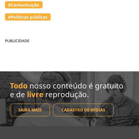
#Comunicação
#Políticas públicas
PUBLICIDADE
Todo
nosso conteúdo é gratuito
e de
livre
reprodução.
SAIBA MAIS
CADASTRO DE MÍDIAS