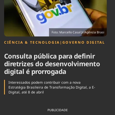
Tecnologia
Infraestrutura
Tempo
Cinema
Internacional
Foto: Marcello Casal Jr/Agência Brasi
CIÊNCIA & TECNOLOGIA
|
GOVERNO DIGITAL
Consulta pública para definir
diretrizes do desenvolvimento
digital é prorrogada
Interessados podem contribuir com a nova
Estratégia Brasileira de Transformação Digital, a E-
Digital, até 8 de abril
PUBLICIDADE