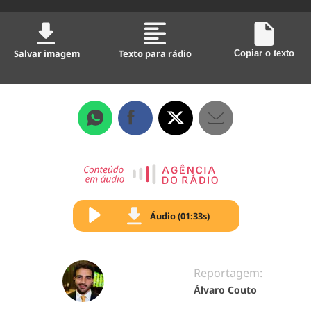
Salvar imagem
Texto para rádio
Copiar o texto
Áudio (01:33s)
Reportagem:
Álvaro Couto