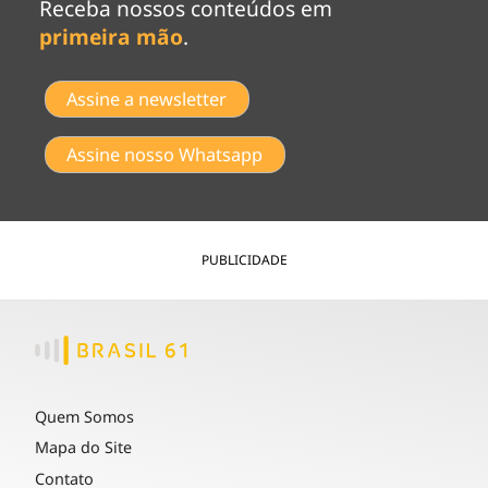
Receba nossos conteúdos em
primeira mão
.
Assine a newsletter
Assine nosso Whatsapp
PUBLICIDADE
Quem Somos
Mapa do Site
Contato