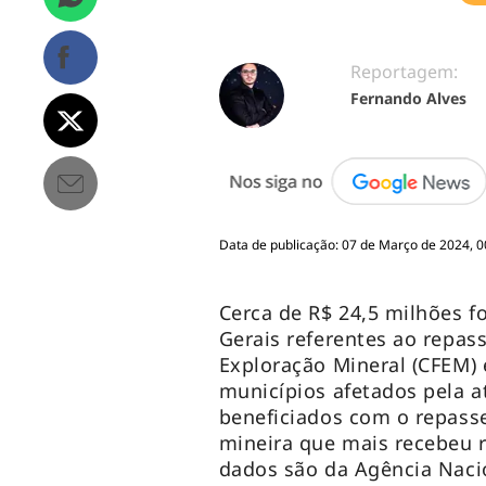
Reportagem:
Fernando Alves
Data de publicação: 07 de Março de 2024, 0
Cerca de R$ 24,5 milhões f
Gerais referentes ao repas
Exploração Mineral (CFEM) 
municípios afetados pela 
beneficiados com o repasse
mineira que mais recebeu 
dados são da Agência Naci