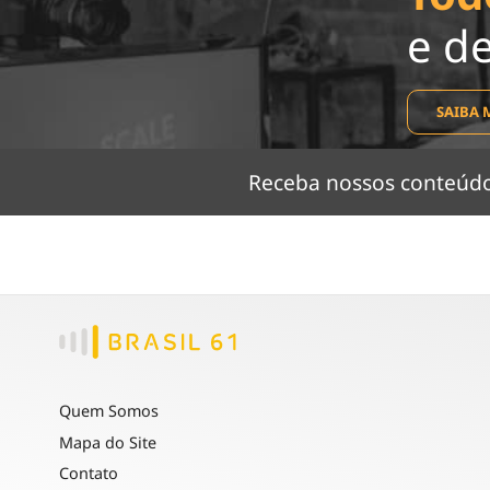
e d
SAIBA 
Receba nossos conteú
Quem Somos
Mapa do Site
Contato