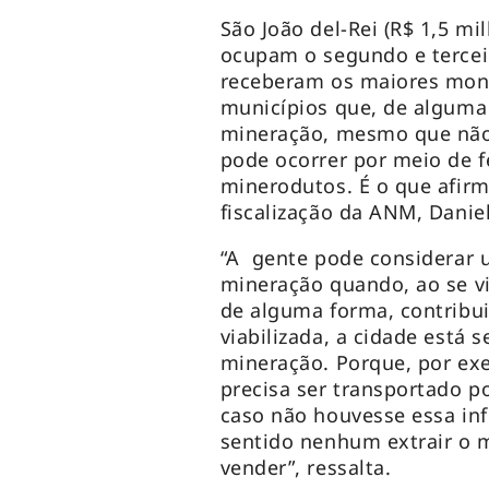
São João del-Rei (R$ 1,5 mi
ocupam o segundo e terceir
receberam os maiores mont
municípios que, de alguma 
mineração, mesmo que não 
pode ocorrer por meio de fe
minerodutos. É o que afir
fiscalização da ANM, Daniel
“A gente pode considerar u
mineração quando, ao se vi
de alguma forma, contribui
viabilizada, a cidade está 
mineração. Porque, por exe
precisa ser transportado p
caso não houvesse essa inf
sentido nenhum extrair o 
vender”, ressalta.