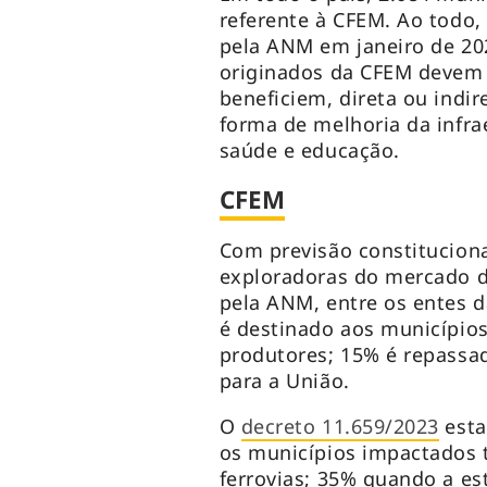
referente à CFEM. Ao todo,
pela ANM em janeiro de 20
originados da CFEM devem 
beneficiem, direta ou indi
forma de melhoria da infra
saúde e educação.
CFEM
Com previsão constitucion
exploradoras do mercado d
pela ANM, entre os entes d
é destinado aos município
produtores; 15% é repassad
para a União.
O
decreto 11.659/2023
esta
os municípios impactados t
ferrovias; 35% quando a es