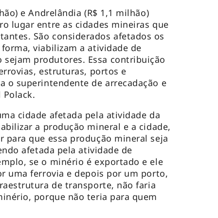
lhão) e Andrelândia (R$ 1,1 milhão)
o lugar entre as cidades mineiras que
antes. São considerados afetados os
forma, viabilizam a atividade de
sejam produtores. Essa contribuição
rrovias, estruturas, portos e
ma o superintendente de arrecadação e
 Polack.
ma cidade afetada pela atividade da
abilizar a produção mineral e a cidade,
r para que essa produção mineral seja
sendo afetada pela atividade de
mplo, se o minério é exportado e ele
or uma ferrovia e depois por um porto,
raestrutura de transporte, não faria
minério, porque não teria para quem