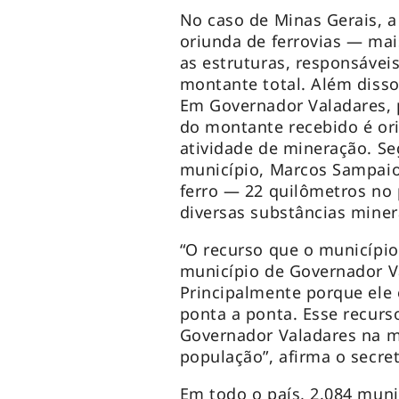
No caso de Minas Gerais, a
oriunda de ferrovias — mai
as estruturas, responsávei
montante total. Além disso
Em Governador Valadares, 
do montante recebido é orig
atividade de mineração. Se
município, Marcos Sampaio
ferro — 22 quilômetros no
diversas substâncias miner
“O recurso que o município
município de Governador Va
Principalmente porque ele 
ponta a ponta. Esse recurs
Governador Valadares na m
população”, afirma o secret
Em todo o país, 2.084 mun