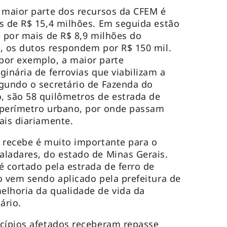
 maior parte dos recursos da CFEM é
s de R$ 15,4 milhões. Em seguida estão
s por mais de R$ 8,9 milhões do
, os dutos respondem por R$ 150 mil.
por exemplo, a maior parte
inária de ferrovias que viabilizam a
gundo o secretário de Fazenda do
, são 58 quilômetros de estrada de
 perímetro urbano, por onde passam
ais diariamente.
 recebe é muito importante para o
ladares, do estado de Minas Gerais.
é cortado pela estrada de ferro de
o vem sendo aplicado pela prefeitura de
elhoria da qualidade de vida da
ário.
icípios afetados receberam repasse