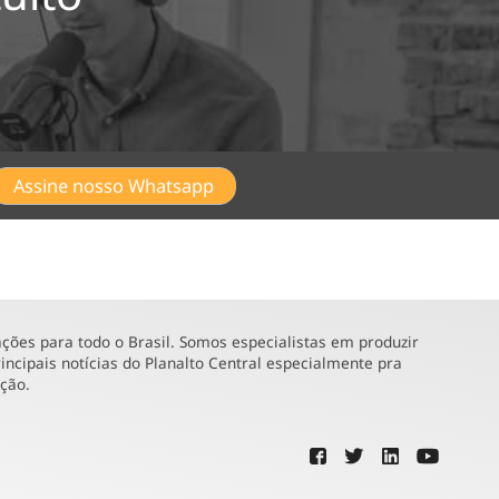
Assine nosso Whatsapp
ões para todo o Brasil. Somos especialistas em produzir
incipais notícias do Planalto Central especialmente pra
ução.