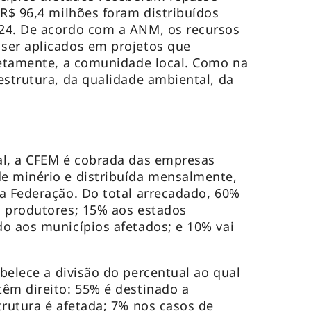
 R$ 96,4 milhões foram distribuídos
24. De acordo com a ANM, os recursos
ser aplicados em projetos que
retamente, a comunidade local. Como na
estrutura, da qualidade ambiental, da
al, a CFEM é cobrada das empresas
e minério e distribuída mensalmente,
a Federação. Do total arrecadado, 60%
s produtores; 15% aos estados
o aos municípios afetados; e 10% vai
belece a divisão do percentual ao qual
êm direito: 55% é destinado a
trutura é afetada; 7% nos casos de