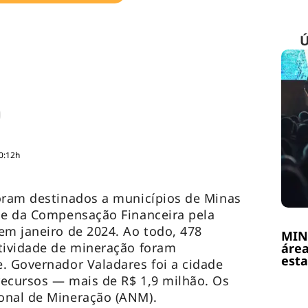
Ú
0:12h
oram destinados a municípios de Minas
se da Compensação Financeira pela
em janeiro de 2024. Ao todo, 478
MIN
atividade de mineração foram
área
esta
. Governador Valadares foi a cidade
recursos — mais de R$ 1,9 milhão. Os
onal de Mineração (ANM).