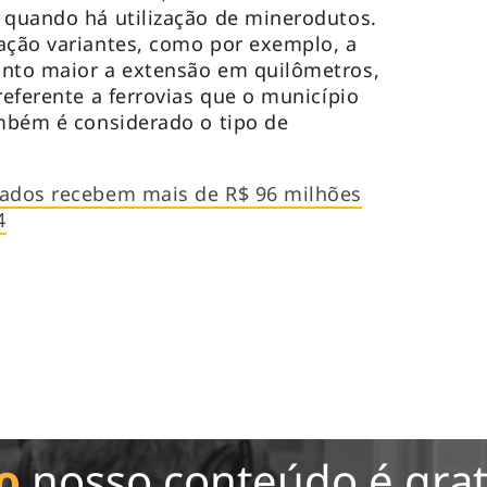
 quando há utilização de minerodutos.
ação variantes, como por exemplo, a
anto maior a extensão em quilômetros,
referente a ferrovias que o município
ambém é considerado o tipo de
tados recebem mais de R$ 96 milhões
4
o
nosso conteúdo é grat