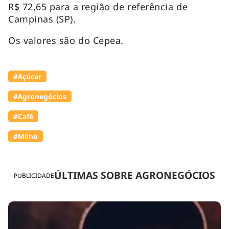
R$ 72,65 para a região de referência de
Campinas (SP).
Os valores são do Cepea.
#Açúcar
#Agronegócios
#Café
#Milho
ÚLTIMAS SOBRE AGRONEGÓCIOS
PUBLICIDADE