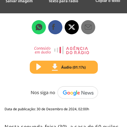
Salvar imagem
Texto para rádio
Copiar o texto
Áudio (01:17s)
Data de publicação: 30 de Dezembro de 2024, 02:00h
Nesta segunda-feira (30), a saca de 60 quilos