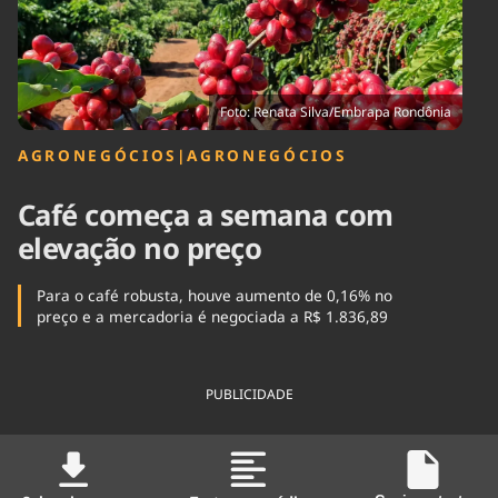
Tecnologia
Infraestrutura
Tempo
Cinema
Internacional
Foto: Renata Silva/Embrapa Rondônia
AGRONEGÓCIOS
|
AGRONEGÓCIOS
Café começa a semana com
elevação no preço
Para o café robusta, houve aumento de 0,16% no
preço e a mercadoria é negociada a R$ 1.836,89
PUBLICIDADE