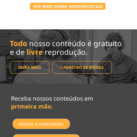
VER MAIS SOBRE AGRONEGÓCIOS
Todo
nosso conteúdo é gratuito
e de
livre
reprodução.
SAIBA MAIS
CADASTRO DE MÍDIAS
Receba nossos conteúdos em
primeira mão
.
Assine a newsletter