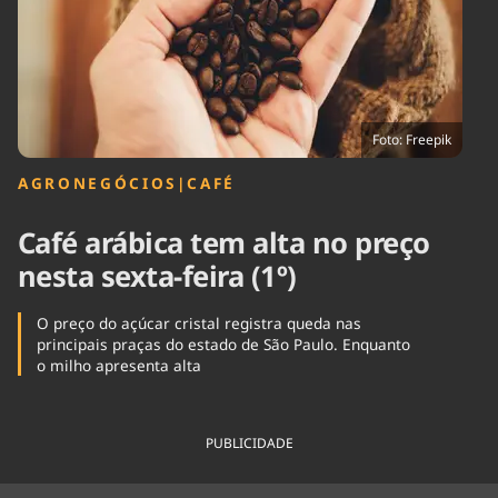
Tecnologia
Infraestrutura
Tempo
Cinema
Internacional
Foto: Freepik
AGRONEGÓCIOS
|
CAFÉ
Café arábica tem alta no preço
nesta sexta-feira (1º)
O preço do açúcar cristal registra queda nas
principais praças do estado de São Paulo. Enquanto
o milho apresenta alta
PUBLICIDADE