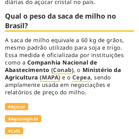
diárias do açúcar cristal no país.
Qual o peso da saca de milho no
Brasil?
A saca de milho equivale a 60 kg de grãos,
mesmo padrão utilizado para soja e trigo.
Essa medida é oficializada por instituições
como a
Companhia Nacional de
Abastecimento
(Conab)
, o
Ministério da
Agricultura
(MAPA)
e o
Cepea
, sendo
amplamente usada em negociações e
relatórios de preço do milho.
#Açúcar
#Agronegócio
#Café