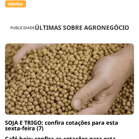
#Milho
ÚLTIMAS SOBRE AGRONEGÓCIO
PUBLICIDADE
SOJA E TRIGO: confira cotações para esta
sexta-feira (7)
Café hoje: confira as cotações para esta